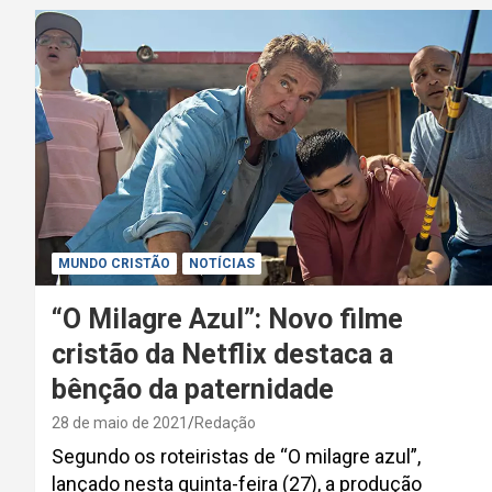
MUNDO CRISTÃO
NOTÍCIAS
“O Milagre Azul”: Novo filme
cristão da Netflix destaca a
bênção da paternidade
28 de maio de 2021
Redação
Segundo os roteiristas de “O milagre azul”,
lançado nesta quinta-feira (27), a produção