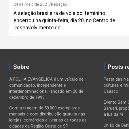
24 de maio de 2021
Redação
A seleção brasileira de voleibol feminino
encerrou na quinta-feira, dia 20, no Centro de
Desenvolvimento de…
Paginação
de
Sobre
Posts r
posts
A FOLHA EVANGÉLICA é um veículo de
Festa das Na
comunicação, independente e
culturas e mi
interdenominacional, lançado em 20 de
Osasco
dezembro de 1993.
Evento Bem 
Com a tiragem de 50.000 exemplares
Barueri, prop
mensais e com distribuição gratuita nas
à luz da fé
igrejas, comércios e livrarias de todas as
União de Sen
cidades da Região Oeste de SP.