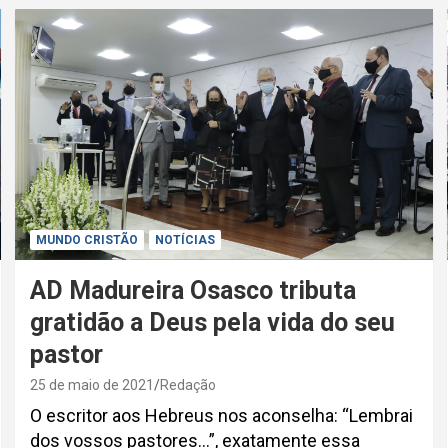
MUNDO CRISTÃO
NOTÍCIAS
AD Madureira Osasco tributa
gratidão a Deus pela vida do seu
pastor
25 de maio de 2021
Redação
O escritor aos Hebreus nos aconselha: “Lembrai
dos vossos pastores…”, exatamente essa