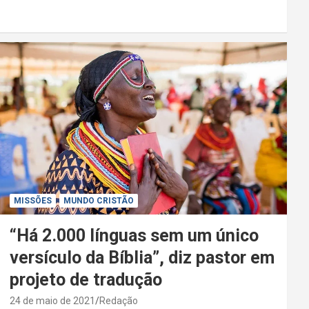
MISSÕES
MUNDO CRISTÃO
“Há 2.000 línguas sem um único
versículo da Bíblia”, diz pastor em
projeto de tradução
24 de maio de 2021
Redação