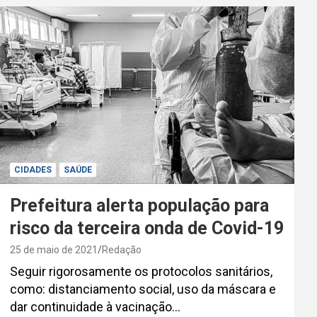
CIDADES
SAÚDE
Prefeitura alerta população para
risco da terceira onda de Covid-19
25 de maio de 2021
Redação
Seguir rigorosamente os protocolos sanitários,
como: distanciamento social, uso da máscara e
dar continuidade à vacinação…