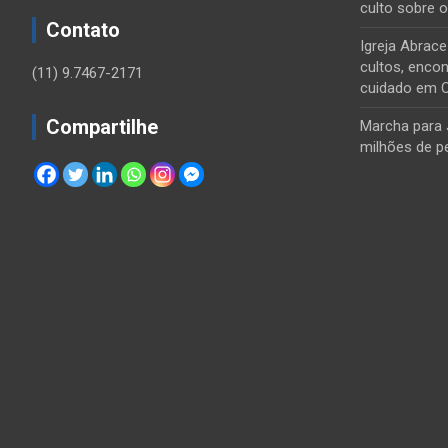
culto sobre 
Contato
Igreja Abrac
cultos, encon
(11) 9.7467-2171
cuidado em 
Compartilhe
Marcha para 
milhões de p