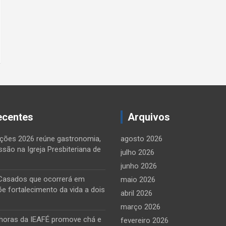
ecentes
Arquivos
ções 2026 reúne gastronomia,
agosto 2026
ssão na Igreja Presbiteriana de
julho 2026
junho 2026
Casados que ocorrerá em
maio 2026
õe fortalecimento da vida a dois
abril 2026
março 2026
horas da IEAFÉ promove chá e
fevereiro 2026