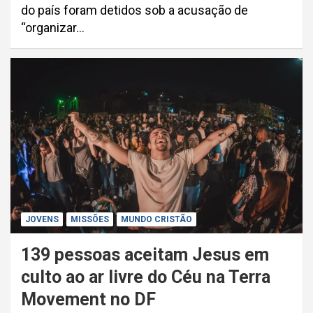
do país foram detidos sob a acusação de
“organizar…
JOVENS
MISSÕES
MUNDO CRISTÃO
139 pessoas aceitam Jesus em
culto ao ar livre do Céu na Terra
Movement no DF