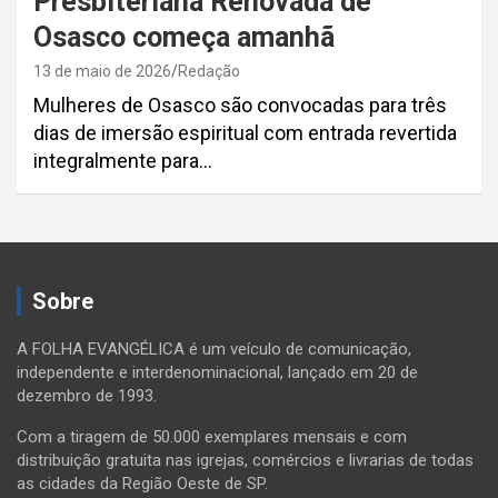
Presbiteriana Renovada de
Osasco começa amanhã
13 de maio de 2026
Redação
Mulheres de Osasco são convocadas para três
dias de imersão espiritual com entrada revertida
integralmente para…
Paginação
de
Sobre
posts
A FOLHA EVANGÉLICA é um veículo de comunicação,
independente e interdenominacional, lançado em 20 de
dezembro de 1993.
Com a tiragem de 50.000 exemplares mensais e com
distribuição gratuita nas igrejas, comércios e livrarias de todas
as cidades da Região Oeste de SP.