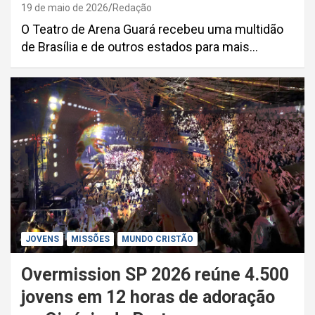
19 de maio de 2026
Redação
O Teatro de Arena Guará recebeu uma multidão
de Brasília e de outros estados para mais…
JOVENS
MISSÕES
MUNDO CRISTÃO
Overmission SP 2026 reúne 4.500
jovens em 12 horas de adoração