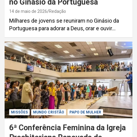
no Ginásio da Portuguesa
14 de maio de 2026
Redação
Milhares de jovens se reuniram no Ginásio da
Portuguesa para adorar a Deus, orar e ouvir…
MISSÕES
MUNDO CRISTÃO
PAPO DE MULHER
6ª Conferência Feminina da Igreja