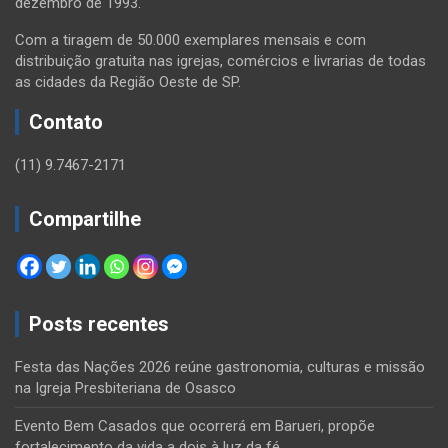
dezembro de 1993.
Com a tiragem de 50.000 exemplares mensais e com
distribuição gratuita nas igrejas, comércios e livrarias de todas
as cidades da Região Oeste de SP.
Contato
(11) 9.7467-2171
Compartilhe
Posts recentes
Festa das Nações 2026 reúne gastronomia, culturas e missão
na Igreja Presbiteriana de Osasco
Evento Bem Casados que ocorrerá em Barueri, propõe
fortalecimento da vida a dois à luz da fé