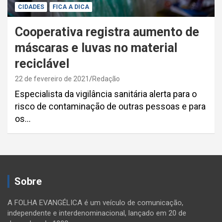
CIDADES
FICA A DICA
Cooperativa registra aumento de
máscaras e luvas no material
reciclável
22 de fevereiro de 2021
Redação
Especialista da vigilância sanitária alerta para o
risco de contaminação de outras pessoas e para
os…
Paginação
de
Sobre
posts
A FOLHA EVANGÉLICA é um veículo de comunicação,
independente e interdenominacional, lançado em 20 de