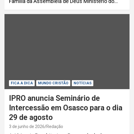
Família da Assembleia de Deus Ministério do…
FICA A DICA
MUNDO CRISTÃO
NOTÍCIAS
IPRO anuncia Seminário de
Intercessão em Osasco para o dia
29 de agosto
3 de junho de 2026
Redação