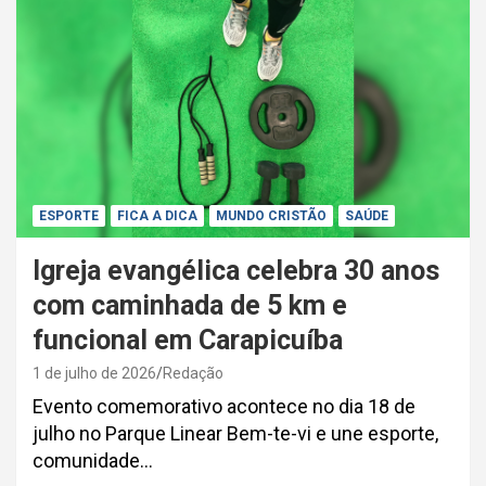
ESPORTE
FICA A DICA
MUNDO CRISTÃO
SAÚDE
Igreja evangélica celebra 30 anos
com caminhada de 5 km e
funcional em Carapicuíba
1 de julho de 2026
Redação
Evento comemorativo acontece no dia 18 de
julho no Parque Linear Bem-te-vi e une esporte,
comunidade…