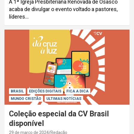
A 1ª Igreja Presbiteriana Renovada de Osasco
acaba de divulgar o evento voltado a pastores,
líderes…
BRASIL
EDIÇÕES DIGITAIS
FICA A DICA
MUNDO CRISTÃO
ULTIMAS NOTÍCIAS
Coleção especial da CV Brasil
disponível
29 de março de 2024
Redação