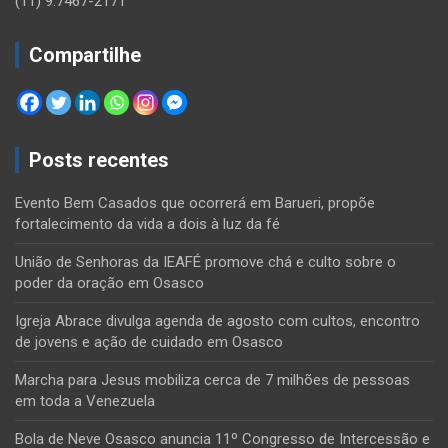
(11) 9.7467-2171
Compartilhe
Posts recentes
Evento Bem Casados que ocorrerá em Barueri, propõe
fortalecimento da vida a dois à luz da fé
União de Senhoras da IEAFÉ promove chá e culto sobre o
poder da oração em Osasco
Igreja Abrace divulga agenda de agosto com cultos, encontro
de jovens e ação de cuidado em Osasco
Marcha para Jesus mobiliza cerca de 7 milhões de pessoas
em toda a Venezuela
Bola de Neve Osasco anuncia 11º Congresso de Intercessão e