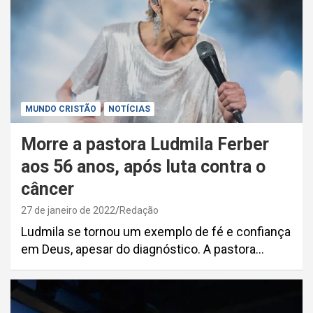
MUNDO CRISTÃO
NOTÍCIAS
Morre a pastora Ludmila Ferber
aos 56 anos, após luta contra o
câncer
27 de janeiro de 2022
Redação
Ludmila se tornou um exemplo de fé e confiança
em Deus, apesar do diagnóstico. A pastora…