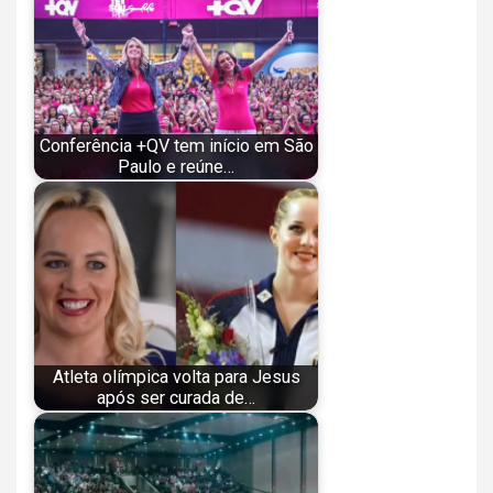
Conferência +QV tem início em São
Paulo e reúne…
Atleta olímpica volta para Jesus
após ser curada de…