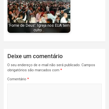
‘Fome de Deus’: Igreja nos EUA tem
culto…
Navegação
Deixe um comentário
de
O seu endereço de e-mail não será publicado.
Campos
Post
obrigatórios são marcados com
*
Comentário
*