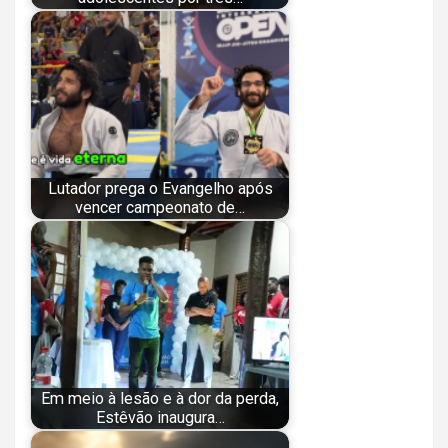
Lutador prega o Evangelho após
vencer campeonato de…
Em meio à lesão e à dor da perda,
Estêvão inaugura…