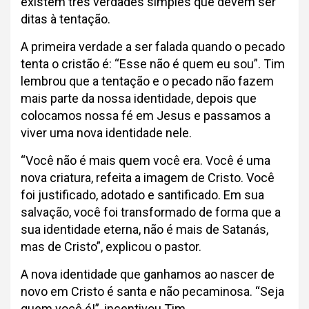
existem três verdades simples que devem ser
ditas à tentação.
A primeira verdade a ser falada quando o pecado
tenta o cristão é: “Esse não é quem eu sou”. Tim
lembrou que a tentação e o pecado não fazem
mais parte da nossa identidade, depois que
colocamos nossa fé em Jesus e passamos a
viver uma nova identidade nele.
“Você não é mais quem você era. Você é uma
nova criatura, refeita a imagem de Cristo. Você
foi justificado, adotado e santificado. Em sua
salvação, você foi transformado de forma que a
sua identidade eterna, não é mais de Satanás,
mas de Cristo”, explicou o pastor.
A nova identidade que ganhamos ao nascer de
novo em Cristo é santa e não pecaminosa. “Seja
quem você é!”, incentivou Tim.