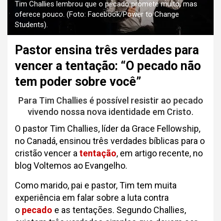
Tim Challies lembrou que o pecado promete muito, mas
oferece pouco. (Foto: Facebook/Power to Change
Students).
Pastor ensina três verdades para
vencer a tentação: “O pecado não
tem poder sobre você”
Para Tim Challies é possível resistir ao pecado
vivendo nossa nova identidade em Cristo.
O pastor Tim Challies, líder da Grace Fellowship,
no Canadá, ensinou três verdades bíblicas para o
cristão vencer a
tentação
, em artigo recente, no
blog Voltemos ao Evangelho.
Como marido, pai e pastor, Tim tem muita
experiência em falar sobre a luta contra
o
pecado
e as tentações. Segundo Challies,