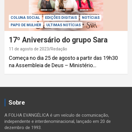
COLUNA SOCIAL
EDIÇÕES DIGITAIS
NOTÍCIAS
PAPO DE MULHER
ULTIMAS NOTÍCIAS
17º Aniversário do grupo Sara
11 de agosto de 2023
Redação
Começa no dia 25 de agosto a partir das 19h30
na Assembleia de Deus – Ministério…
Paginação
de
Sobre
posts
A FOLHA EVANGÉLICA é um veículo de comunicação,
independente e interdenominacional, lançado em 20 de
dezembro de 1993.