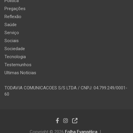
Política
Pregações
Reflexão
Saúde
Serviço
Sociais
Sociedade
Tecnologia
Testemunhos
Ultimas Notícias
TODAVIA COMUNICACOES S/S LTDA / CNPJ: 04.799.249/0001-
60
Copyright © 2026
Folha Evangélica