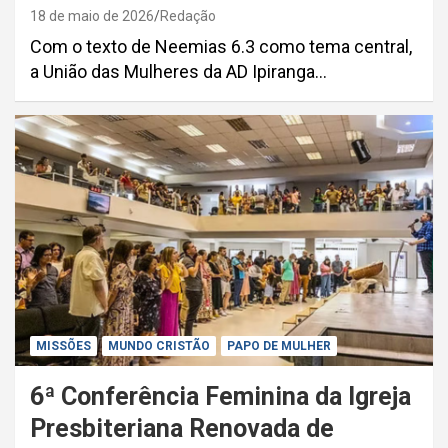
18 de maio de 2026
Redação
Com o texto de Neemias 6.3 como tema central,
a União das Mulheres da AD Ipiranga…
MISSÕES
MUNDO CRISTÃO
PAPO DE MULHER
6ª Conferência Feminina da Igreja
Presbiteriana Renovada de