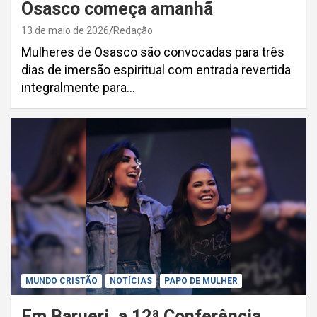
Osasco começa amanhã
13 de maio de 2026
Redação
Mulheres de Osasco são convocadas para três
dias de imersão espiritual com entrada revertida
integralmente para…
MUNDO CRISTÃO
NOTÍCIAS
PAPO DE MULHER
Em Barueri, a 12ª Conferência