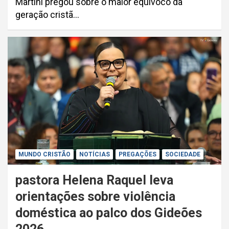
Martini pregou sobre o maior equívoco da
geração cristã…
MUNDO CRISTÃO
NOTÍCIAS
PREGAÇÕES
SOCIEDADE
pastora Helena Raquel leva
orientações sobre violência
doméstica ao palco dos Gideões