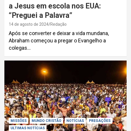
a Jesus em escola nos EUA:
“Preguei a Palavra”
14 de agosto de 2024
Redação
Após se converter e deixar a vida mundana,
Abraham começou a pregar o Evangelho a
colegas…
MISSÕES
MUNDO CRISTÃO
NOTÍCIAS
PREGAÇÕES
ULTIMAS NOTÍCIAS