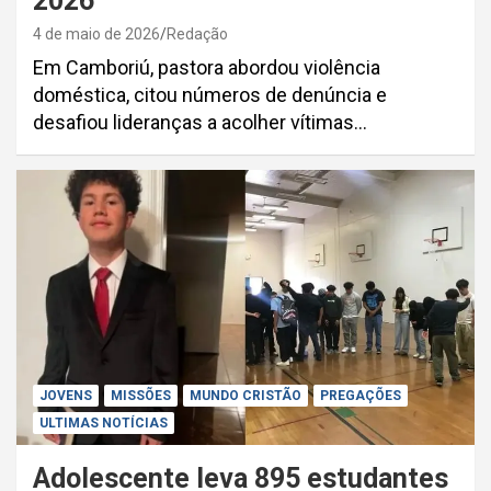
2026
4 de maio de 2026
Redação
Em Camboriú, pastora abordou violência
doméstica, citou números de denúncia e
desafiou lideranças a acolher vítimas…
JOVENS
MISSÕES
MUNDO CRISTÃO
PREGAÇÕES
ULTIMAS NOTÍCIAS
Adolescente leva 895 estudantes