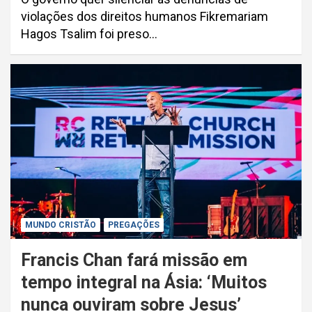
violações dos direitos humanos Fikremariam
Hagos Tsalim foi preso…
MUNDO CRISTÃO
PREGAÇÕES
Francis Chan fará missão em
tempo integral na Ásia: ‘Muitos
nunca ouviram sobre Jesus’