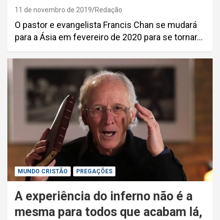
11 de novembro de 2019
Redação
O pastor e evangelista Francis Chan se mudará
para a Ásia em fevereiro de 2020 para se tornar…
MUNDO CRISTÃO
PREGAÇÕES
A experiência do inferno não é a
mesma para todos que acabam lá,