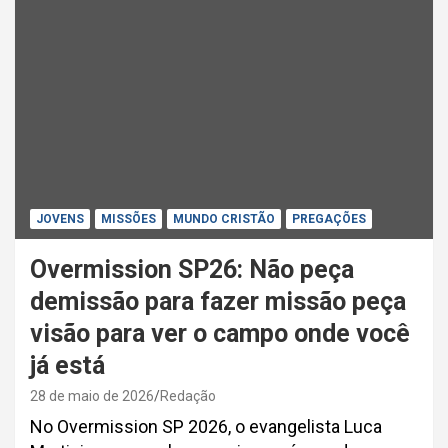
JOVENS
MISSÕES
MUNDO CRISTÃO
PREGAÇÕES
Overmission SP26: Não peça
demissão para fazer missão peça
visão para ver o campo onde você
já está
28 de maio de 2026
Redação
No Overmission SP 2026, o evangelista Luca