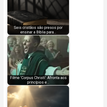
Seis cristãos são presos por
ensinar a Bíblia para…
Filme 'Corpus Christi': Afronta aos
princípios e…