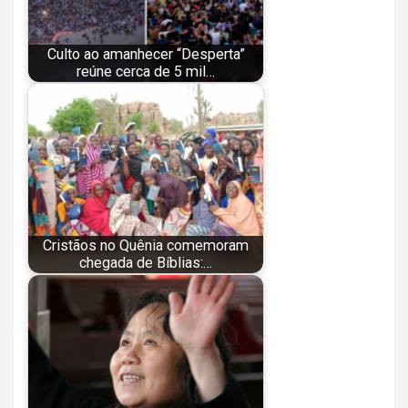
Culto ao amanhecer “Desperta”
reúne cerca de 5 mil…
Cristãos no Quênia comemoram
chegada de Bíblias:…