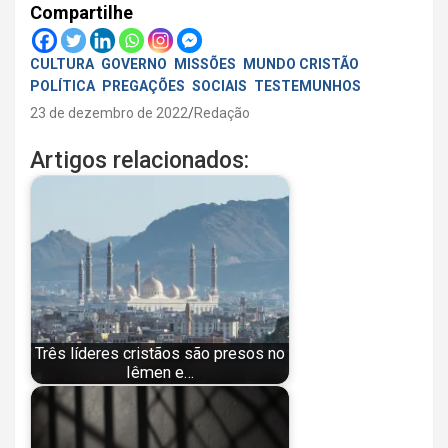
Compartilhe
CULTURA
GOVERNO
MISSÕES
MUNDO CRISTÃO
POLÍTICA
PREGAÇÕES
SOCIAIS
TESTEMUNHOS
23 de dezembro de 2022
Redação
Artigos relacionados:
Três líderes cristãos são presos no
Iêmen e…