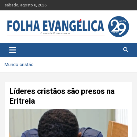
Skip
sábado, agosto 8, 2026
to
content
Mundo cristão
Líderes cristãos são presos na
Eritreia