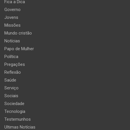
Fica a Dica
Governo
Jovens
Missões
Mundo cristão
Notícias
Papo de Mulher
Política
Pregações
Reflexão
Saúde
Serviço
Sociais
Sociedade
Tecnologia
Testemunhos
Ultimas Notícias