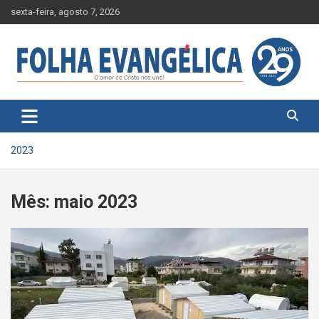
Skip
sexta-feira, agosto 7, 2026
to
content
2023
Mês:
maio 2023