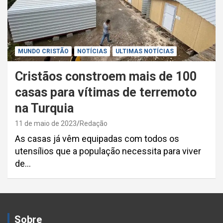
MUNDO CRISTÃO
NOTÍCIAS
ULTIMAS NOTÍCIAS
Cristãos constroem mais de 100
casas para vítimas de terremoto
na Turquia
11 de maio de 2023
Redação
As casas já vêm equipadas com todos os
utensílios que a população necessita para viver
de…
Sobre