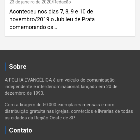
23 de janeiro de 2020
Redação
Aconteceu nos dias 7, 8, 9 e 10 de
novembro/2019 o Jubileu de Prata
comemorando os…
Paginação
de
Sobre
posts
A FOLHA EVANGÉLICA é um veículo de comunicação,
independente e interdenominacional, lançado em 20 de
dezembro de 1993.
Com a tiragem de 50.000 exemplares mensais e com
distribuição gratuita nas igrejas, comércios e livrarias de todas
as cidades da Região Oeste de SP.
Contato