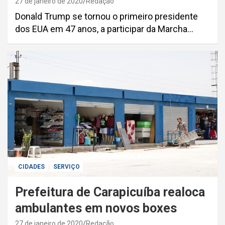
27 de janeiro de 2020
Redação
Donald Trump se tornou o primeiro presidente
dos EUA em 47 anos, a participar da Marcha…
CIDADES
SERVIÇO
Prefeitura de Carapicuíba realoca
ambulantes em novos boxes
27 de janeiro de 2020
Redação