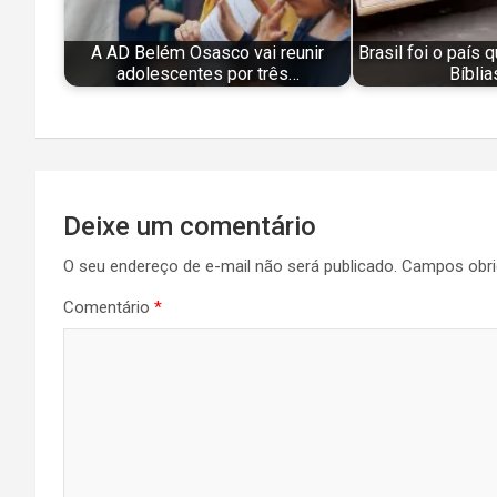
A AD Belém Osasco vai reunir
Brasil foi o país 
adolescentes por três…
Bíbli
Navegação
Deixe um comentário
de
O seu endereço de e-mail não será publicado.
Campos obri
Post
Comentário
*