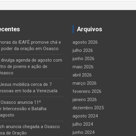
ecentes
Arquivos
horas da IEAFÉ promove chá e
agosto 2026
o poder da oração em Osasco
julho 2026
junho 2026
e divulga agenda de agosto com
tro de jovens e ação de
maio 2026
Osasco
abril 2026
março 2026
Jesus mobiliza cerca de 7
essoas em toda a Venezuela
fevereiro 2026
janeiro 2026
 Osasco anuncia 11º
dezembro 2025
 Intercessão e Batalha
 agosto
agosto 2024
julho 2024
ch anuncia chegada a Osasco
junho 2024
sa de Oração