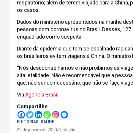
respiratório; além de terem viajado para a China,
os casos.
Dados do ministério apresentados na manhã desta 
pessoas com coronavírus no Brasil. Desses, 127 
enquadrado como suspeita.
Diante da epidemia que tem se espalhado rapidam
os brasileiros evitem viagens à China. O ministr
“Nós desaconselhamos e não proibimos as viagens
alta letalidade. Não é recomendável que a pess
que, não sendo necessário, que não se faça viage
Via
Agência Brasil
Compartilhe
EDITORIAS
SAÚDE
29 de janeiro de 2020
Redação