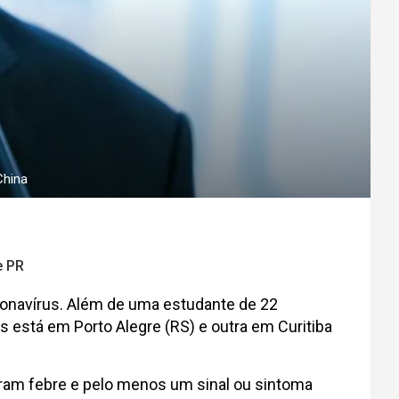
China
e PR
oronavírus. Além de uma estudante de 22
s está em Porto Alegre (RS) e outra em Curitiba
aram febre e pelo menos um sinal ou sintoma