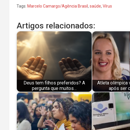
Tags:
Marcelo Camargo/Agência Brasil
,
saúde
,
Vírus
Artigos relacionados:
Deus tem filhos preferidos? A
Atleta olímpica 
pergunta que muitos…
após ser 