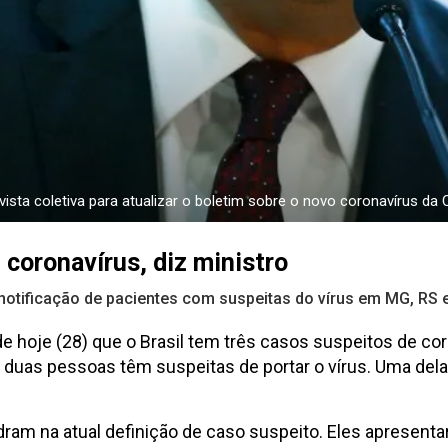
vista coletiva para atualizar o boletim sobre o novo coronavírus da 
 coronavírus, diz ministro
notificação de pacientes com suspeitas do vírus em MG, RS 
de hoje (28) que o Brasil tem três casos suspeitos de c
 duas pessoas têm suspeitas de portar o vírus. Uma dela
ram na atual definição de caso suspeito. Eles apresent