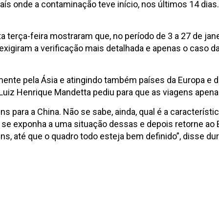
 país onde a contaminação teve início, nos últimos 14 dia
terça-feira mostraram que, no período de 3 a 27 de jane
exigiram a verificação mais detalhada e apenas o caso d
ente pela Ásia e atingindo também países da Europa e d
o Luiz Henrique Mandetta pediu para que as viagens apen
 para a China. Não se sabe, ainda, qual é a característ
oa se exponha a uma situação dessas e depois retorne 
ns, até que o quadro todo esteja bem definido”, disse dur