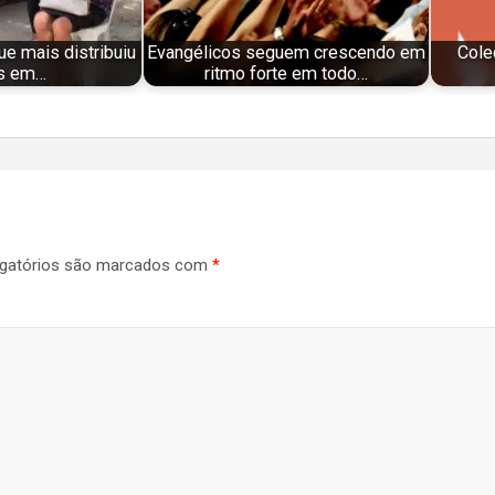
que mais distribuiu
Evangélicos seguem crescendo em
Cole
as em…
ritmo forte em todo…
gatórios são marcados com
*