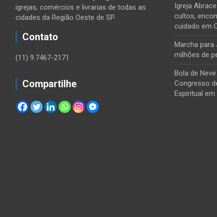
Igreja Abrac
igrejas, comércios e livrarias de todas as
cultos, encon
cidades da Região Oeste de SP.
cuidado em 
Contato
Marcha para 
milhões de p
(11) 9.7467-2171
Bola de Neve
Compartilhe
Congresso de
Espiritual em