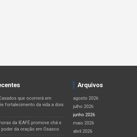
ecentes
Arquivos
Casados que ocorrerá em
agosto 2026
õe fortalecimento da vida a dois
julho 2026
junho 2026
horas da IEAFÉ promove chá e
maio 2026
o poder da oração em Osasco
abril 2026