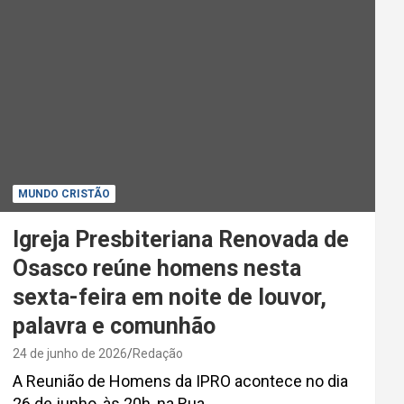
MUNDO CRISTÃO
Igreja Presbiteriana Renovada de
Osasco reúne homens nesta
sexta-feira em noite de louvor,
palavra e comunhão
24 de junho de 2026
Redação
A Reunião de Homens da IPRO acontece no dia
26 de junho, às 20h, na Rua…