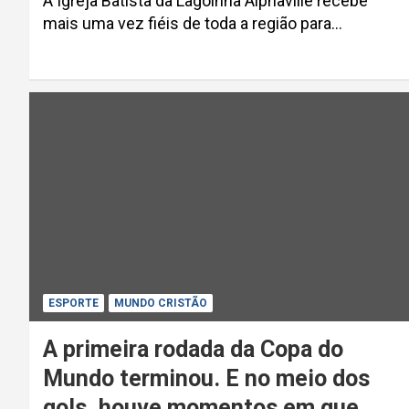
A Igreja Batista da Lagoinha Alphaville recebe
mais uma vez fiéis de toda a região para…
ESPORTE
MUNDO CRISTÃO
A primeira rodada da Copa do
Mundo terminou. E no meio dos
gols, houve momentos em que