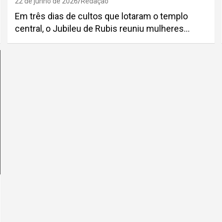
22 de junho de 2026
Redação
Em três dias de cultos que lotaram o templo
central, o Jubileu de Rubis reuniu mulheres…