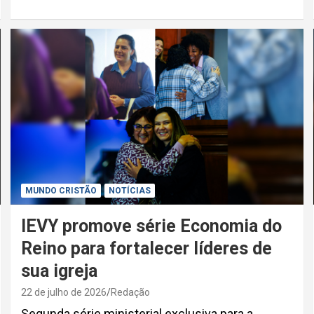
MUNDO CRISTÃO
NOTÍCIAS
IEVY promove série Economia do
Reino para fortalecer líderes de
sua igreja
22 de julho de 2026
Redação
Segunda série ministerial exclusiva para a