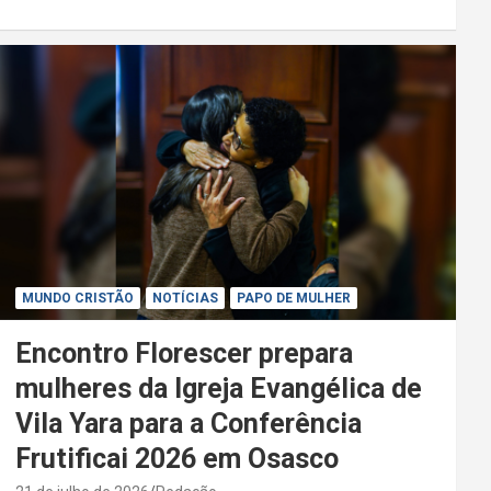
MUNDO CRISTÃO
NOTÍCIAS
PAPO DE MULHER
Encontro Florescer prepara
mulheres da Igreja Evangélica de
Vila Yara para a Conferência
Frutificai 2026 em Osasco