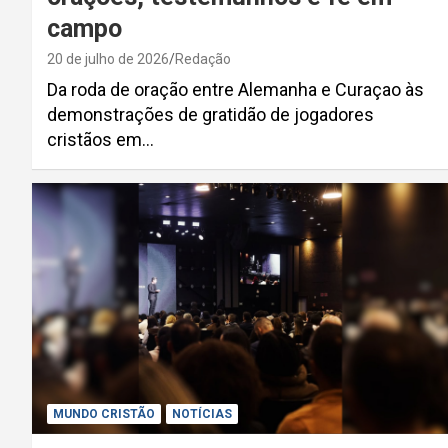
campo
20 de julho de 2026
Redação
Da roda de oração entre Alemanha e Curaçao às
demonstrações de gratidão de jogadores
cristãos em…
MUNDO CRISTÃO
NOTÍCIAS