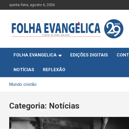
Skip
quinta-feira, agosto 6, 2026
to
content
FOLHA EVANGELICA
EDIÇÕES DIGITAIS
CONT
NOTÍCIAS
REFLEXÃO
Mundo cristão
Categoria:
Notícias