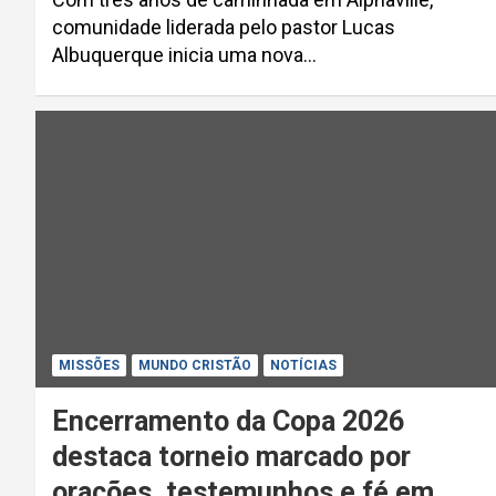
comunidade liderada pelo pastor Lucas
Albuquerque inicia uma nova…
MISSÕES
MUNDO CRISTÃO
NOTÍCIAS
Encerramento da Copa 2026
destaca torneio marcado por
orações, testemunhos e fé em