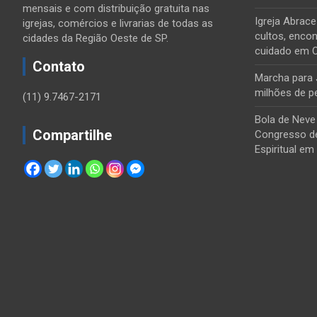
mensais e com distribuição gratuita nas
Igreja Abrac
igrejas, comércios e livrarias de todas as
cultos, encon
cidades da Região Oeste de SP.
cuidado em 
Contato
Marcha para 
milhões de p
(11) 9.7467-2171
Bola de Neve
Compartilhe
Congresso de
Espiritual em