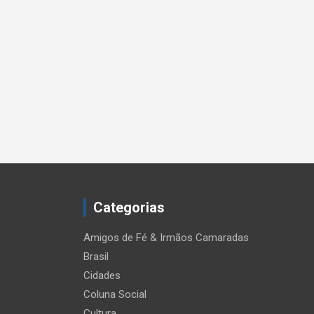
Categorias
Amigos de Fé & Irmãos Camaradas
Brasil
Cidades
Coluna Social
Cultura