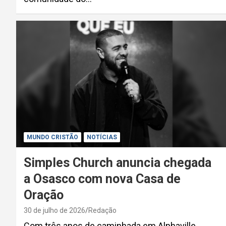
MUNDO CRISTÃO
NOTÍCIAS
Simples Church anuncia chegada
a Osasco com nova Casa de
Oração
30 de julho de 2026
Redação
Com três anos de caminhada em Alphaville,