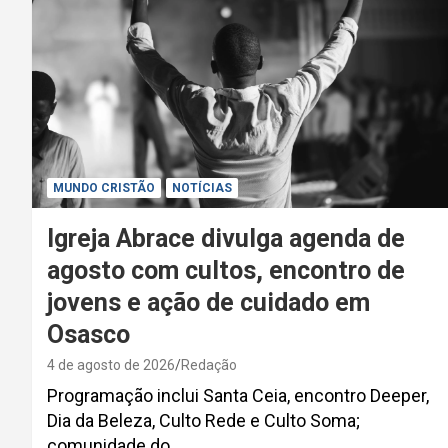
MUNDO CRISTÃO
NOTÍCIAS
Igreja Abrace divulga agenda de
agosto com cultos, encontro de
jovens e ação de cuidado em
Osasco
4 de agosto de 2026
Redação
Programação inclui Santa Ceia, encontro Deeper,
Dia da Beleza, Culto Rede e Culto Soma;
comunidade do…