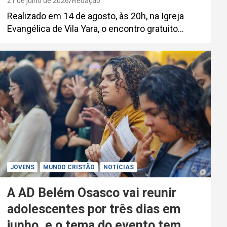
21 de julho de 2026
Redação
Realizado em 14 de agosto, às 20h, na Igreja
Evangélica de Vila Yara, o encontro gratuito…
JOVENS
MUNDO CRISTÃO
NOTÍCIAS
A AD Belém Osasco vai reunir
adolescentes por três dias em
junho, e o tema do evento tem