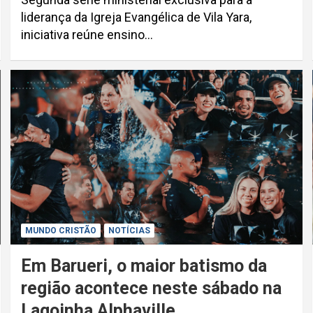
liderança da Igreja Evangélica de Vila Yara,
iniciativa reúne ensino…
MUNDO CRISTÃO
NOTÍCIAS
Em Barueri, o maior batismo da
região acontece neste sábado na
Lagoinha Alphaville