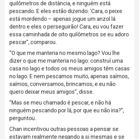
quilômetros de distância, e ninguém está
pescando. E eles estão dizendo: ‘Cara, o peixe
está mordendo – apenas jogue um anzol lá
dentro e eles o perseguirão! Cara, eu vou fazer
essa caminhada de oito quilômetros se eu adoro
pescar”, comparou.
“O que me manteria no mesmo lago? Vou lhe
dizer o que me manteria no lago: construí uma
casa no lago e todos os meus amigos têm casas
no lago. E nem pescamos muito, apenas saímos,
saímos, conversamos, brincamos, e eu não
quero deixar meus amigos”, disse.
“Mas se meu chamado é pescar, e não há
ninguém pescando por lá, por que eu não iria?”,
perguntou.
Chan incentivou outras pessoas a pensar se
estavam realmente negando a si mesmas e se