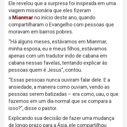
Ele revelou que a surpresa foi inspirada em uma
viagem missionária que eles fizeram
a
Mianmar
no início deste ano, quando
compartilharam o Evangelho com pessoas que
moravam em bairros pobres.
“Há alguns meses, estávamos em Mianmar,
minha esposa, eu e meus filhos, estávamos
apenas com um tradutor indo de cabana em
cabana nessas favelas, tentando explicar às
pessoas quem é Jesus”, contou.
“Essas pessoas nunca ouviram falar dele. E a
ansiedade, a maneira como ouviam, vendo as
pessoas serem batizadas – era como, uau, o que
fazemos em um dia normal que se compara a
isso?”, disse o pastor.
Explicando sua decisão de fazer uma mudança
de longo prazo para a Ásia, ele compartilhou