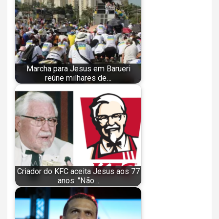
Marcha para Jesus em Barueri
reúne milhares de…
Criador do KFC aceita Jesus aos 77
anos: "Não…