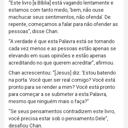
“Este livro [a Bíblia] está vagando lentamente e
estamos com tanto medo, ‘bem, não ouse
machucar seus sentimentos, não ofenda’. De
repente, começamos a falar para não ofender as
pessoas”, disse Chan.
“A verdade é que esta Palavra está se tornando
cada vez menos e as pessoas estão apenas se
elevando em suas opiniões e estão apenas
acreditando no que querem acreditar”, afirmou.
Chan acrescentou: “[Jesus] diz: ‘Estou batendo
na porta. Você quer ser real comigo? Você está
pronto para se render a mim? Você está pronto
para começar a se submeter a esta Palavra,
mesmo que ninguém mais o faça?”
“Se seus pensamentos contradizem este livro,
você precisa estar sob o pensamento Dele”,
desafiou Chan.