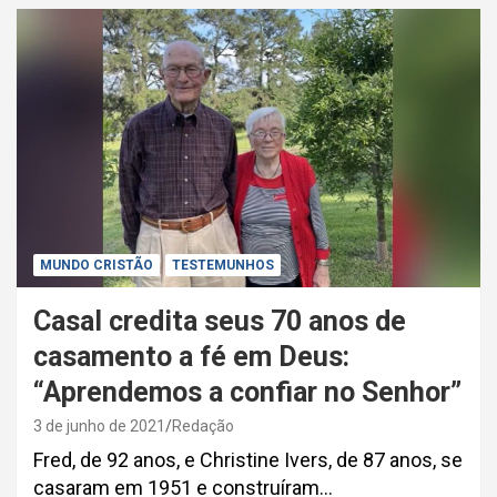
MUNDO CRISTÃO
TESTEMUNHOS
Casal credita seus 70 anos de
casamento a fé em Deus:
“Aprendemos a confiar no Senhor”
3 de junho de 2021
Redação
Fred, de 92 anos, e Christine Ivers, de 87 anos, se
casaram em 1951 e construíram…