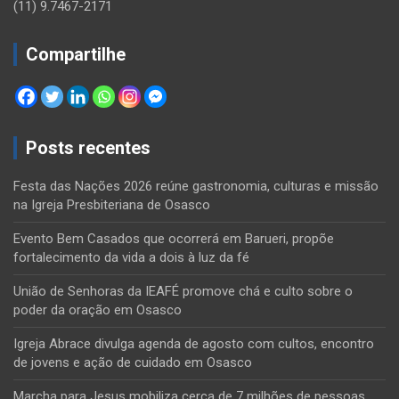
(11) 9.7467-2171
Compartilhe
Posts recentes
Festa das Nações 2026 reúne gastronomia, culturas e missão
na Igreja Presbiteriana de Osasco
Evento Bem Casados que ocorrerá em Barueri, propõe
fortalecimento da vida a dois à luz da fé
União de Senhoras da IEAFÉ promove chá e culto sobre o
poder da oração em Osasco
Igreja Abrace divulga agenda de agosto com cultos, encontro
de jovens e ação de cuidado em Osasco
Marcha para Jesus mobiliza cerca de 7 milhões de pessoas