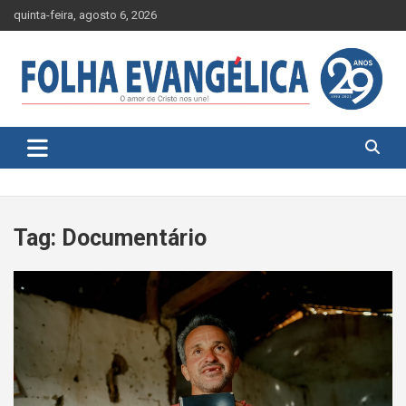
Skip
quinta-feira, agosto 6, 2026
to
content
Tag:
Documentário