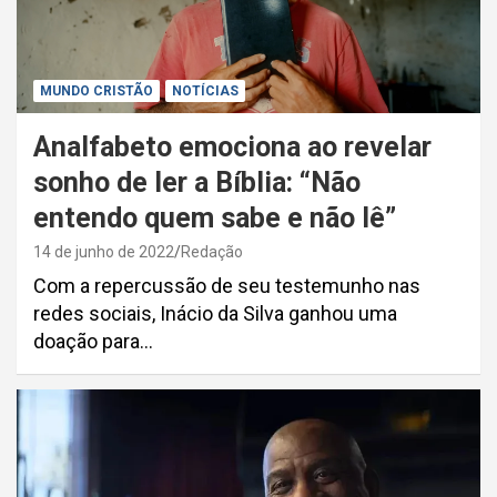
MUNDO CRISTÃO
NOTÍCIAS
Analfabeto emociona ao revelar
sonho de ler a Bíblia: “Não
entendo quem sabe e não lê”
14 de junho de 2022
Redação
Com a repercussão de seu testemunho nas
redes sociais, Inácio da Silva ganhou uma
doação para…