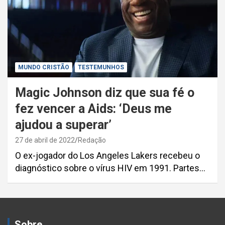
MUNDO CRISTÃO
TESTEMUNHOS
Magic Johnson diz que sua fé o
fez vencer a Aids: ‘Deus me
ajudou a superar’
27 de abril de 2022
Redação
O ex-jogador do Los Angeles Lakers recebeu o
diagnóstico sobre o vírus HIV em 1991. Partes…
Sobre