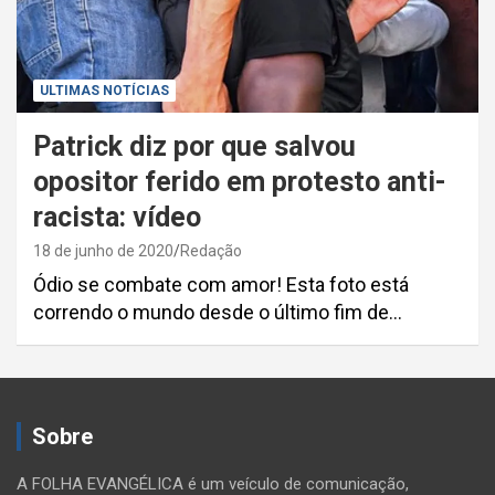
ULTIMAS NOTÍCIAS
Patrick diz por que salvou
opositor ferido em protesto anti-
racista: vídeo
18 de junho de 2020
Redação
Ódio se combate com amor! Esta foto está
correndo o mundo desde o último fim de…
Sobre
A FOLHA EVANGÉLICA é um veículo de comunicação,