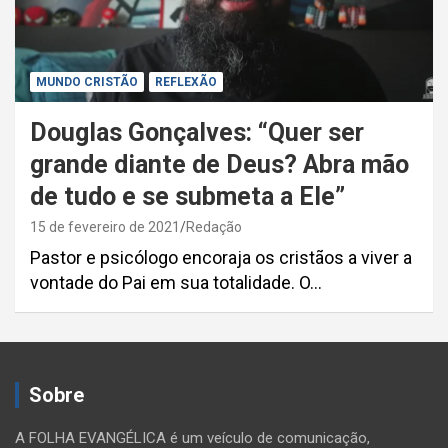
MUNDO CRISTÃO
REFLEXÃO
Douglas Gonçalves: “Quer ser
grande diante de Deus? Abra mão
de tudo e se submeta a Ele”
15 de fevereiro de 2021
Redação
Pastor e psicólogo encoraja os cristãos a viver a
vontade do Pai em sua totalidade. O…
Sobre
A FOLHA EVANGÉLICA é um veículo de comunicação,