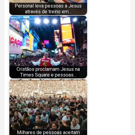
Personal leva pessoas a Jesus
através de treino em…
Cristãos proclamam Jesus na
Times Square e pessoas…
Milhares de pessoas aceitam