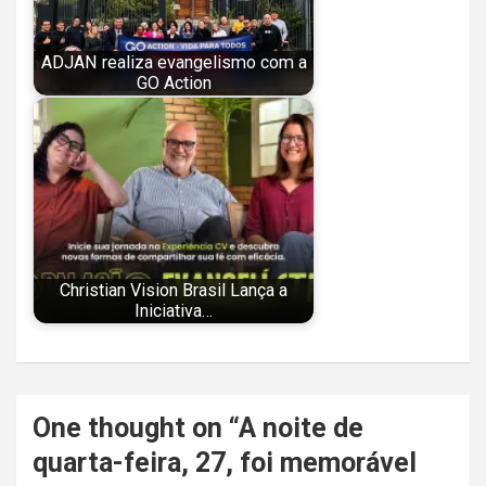
ADJAN realiza evangelismo com a
GO Action
Christian Vision Brasil Lança a
Iniciativa…
Navegação
One thought on “
A noite de
de
quarta-feira, 27, foi memorável
Post