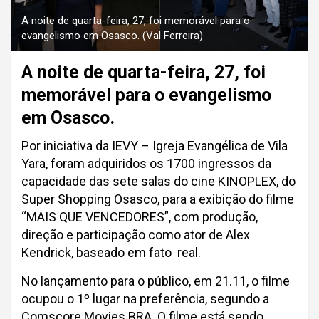
A noite de quarta-feira, 27, foi memorável para o
evangelismo em Osasco. (Val Ferreira)
A noite de quarta-feira, 27, foi
memorável para o evangelismo
em Osasco.
Por iniciativa da IEVY – Igreja Evangélica de Vila
Yara, foram adquiridos os 1700 ingressos da
capacidade das sete salas do cine KINOPLEX, do
Super Shopping Osasco, para a exibição do filme
“MAIS QUE VENCEDORES”, com produção,
direção e participação como ator de Alex
Kendrick, baseado em fato real.
No lançamento para o público, em 21.11, o filme
ocupou o 1º lugar na preferência, segundo a
Comscore Movies BRA. O filme está sendo