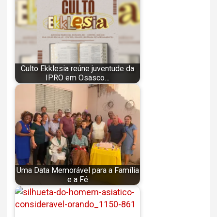
Culto Ekklesia reúne juventude da
IPRO em Osasco…
Uma Data Memorável para a Família
e a Fé