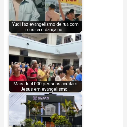
Yudi faz evangelismo de rua com
música e dança no…
Mais de 4.000 pessoas aceitam
Jesus em evangelismo…