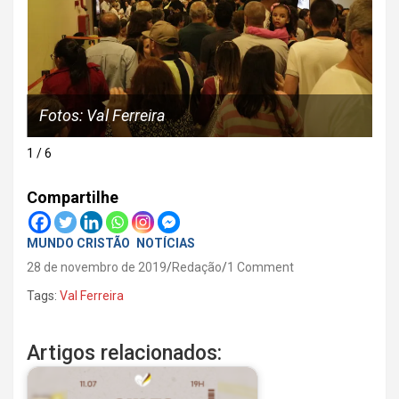
Fotos: Val Ferreira
Fo
1 / 6
Compartilhe
MUNDO CRISTÃO
NOTÍCIAS
28 de novembro de 2019
Redação
1 Comment
Tags:
Val Ferreira
Artigos relacionados: