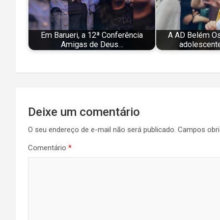
Em Barueri, a 12ª Conferência
A AD Belém Osa
Amigas de Deus…
adolescente
Navegação
Deixe um comentário
de
O seu endereço de e-mail não será publicado.
Campos obri
Post
Comentário
*