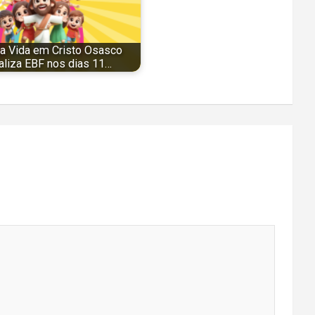
ja Vida em Cristo Osasco
aliza EBF nos dias 11…