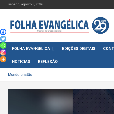
Skip
sábado, agosto 8, 2026
to
content
FOLHA EVANGELICA
EDIÇÕES DIGITAIS
CONT
NOTÍCIAS
REFLEXÃO
Mundo cristão