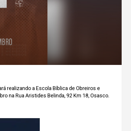
á realizando a Escola Bíblica de Obreiros e
ro na Rua Aristides Belinda, 92 Km 18, Osasco.