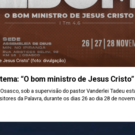
 Jesus Cristo" (foto: divulgação)
tema: “O bom ministro de Jesus Cristo”
 Osasco, sob a supervisão do pastor Vanderlei Tadeu estar
ores da Palavra, durante os dias 26 ao dia 28 de novemb