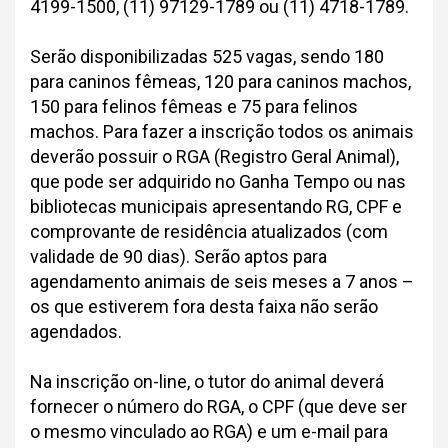
4199-1500, (11) 97129-1789 ou (11) 4718-1789.
Serão disponibilizadas 525 vagas, sendo 180
para caninos fêmeas, 120 para caninos machos,
150 para felinos fêmeas e 75 para felinos
machos. Para fazer a inscrição todos os animais
deverão possuir o RGA (Registro Geral Animal),
que pode ser adquirido no Ganha Tempo ou nas
bibliotecas municipais apresentando RG, CPF e
comprovante de residência atualizados (com
validade de 90 dias). Serão aptos para
agendamento animais de seis meses a 7 anos –
os que estiverem fora desta faixa não serão
agendados.
Na inscrição on-line, o tutor do animal deverá
fornecer o número do RGA, o CPF (que deve ser
o mesmo vinculado ao RGA) e um e-mail para