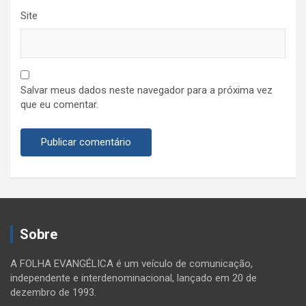
Site
Salvar meus dados neste navegador para a próxima vez
que eu comentar.
Sobre
A FOLHA EVANGÉLICA é um veículo de comunicação,
independente e interdenominacional, lançado em 20 de
dezembro de 1993.