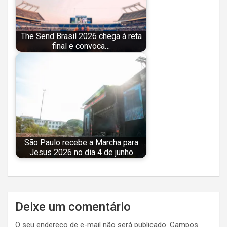
The Send Brasil 2026 chega à reta
final e convoca…
São Paulo recebe a Marcha para
Jesus 2026 no dia 4 de junho
Navegação
Deixe um comentário
de
O seu endereço de e-mail não será publicado.
Campos