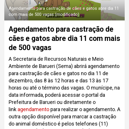
Agendamento para castração de cães e gatos abre dia 11
com mais de 500 vagas (modificado)
Agendamento para castração de
cães e gatos abre dia 11 com mais
de 500 vagas
A Secretaria de Recursos Naturais e Meio
Ambiente de Barueri (Sema) abrirá agendamento
para castração de cães e gatos no dia 11 de
dezembro, das 8 às 12 horas e das 13 às 17
horas ou até o término das vagas. O munícipe, na
data informada, poderá acessar o portal da
Prefeitura de Barueri ou diretamente o
link
agendamento
para realizar o agendamento. A
outra opção disponível para marcar a castração
do animal doméstico é pelos telefones (11)