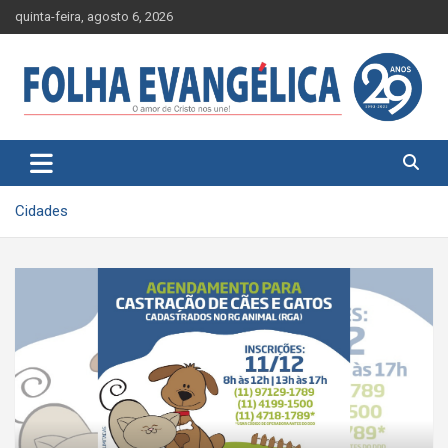
Skip
quinta-feira, agosto 6, 2026
to
content
Cidades