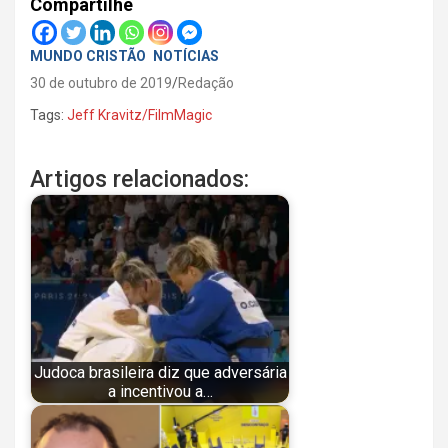
Compartilhe
MUNDO CRISTÃO
NOTÍCIAS
30 de outubro de 2019
Redação
Tags:
Jeff Kravitz/FilmMagic
Artigos relacionados:
Judoca brasileira diz que adversária
a incentivou a…