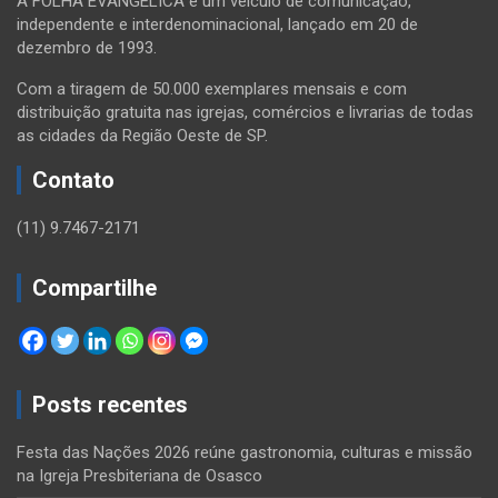
A FOLHA EVANGÉLICA é um veículo de comunicação,
independente e interdenominacional, lançado em 20 de
dezembro de 1993.
Com a tiragem de 50.000 exemplares mensais e com
distribuição gratuita nas igrejas, comércios e livrarias de todas
as cidades da Região Oeste de SP.
Contato
(11) 9.7467-2171
Compartilhe
Posts recentes
Festa das Nações 2026 reúne gastronomia, culturas e missão
na Igreja Presbiteriana de Osasco