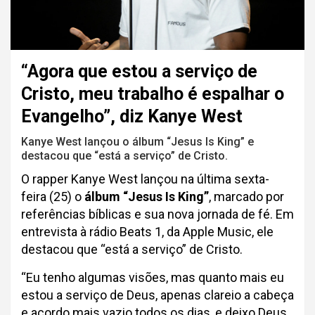
“Agora que estou a serviço de
Cristo, meu trabalho é espalhar o
Evangelho”, diz Kanye West
Kanye West lançou o álbum “Jesus Is King” e
destacou que “está a serviço” de Cristo.
O rapper Kanye West lançou na última sexta-
feira (25) o
álbum “Jesus Is King”
, marcado por
referências bíblicas e sua nova jornada de fé. Em
entrevista à rádio Beats 1, da Apple Music, ele
destacou que “está a serviço” de Cristo.
“Eu tenho algumas visões, mas quanto mais eu
estou a serviço de Deus, apenas clareio a cabeça
e acordo mais vazio todos os dias, e deixo Deus