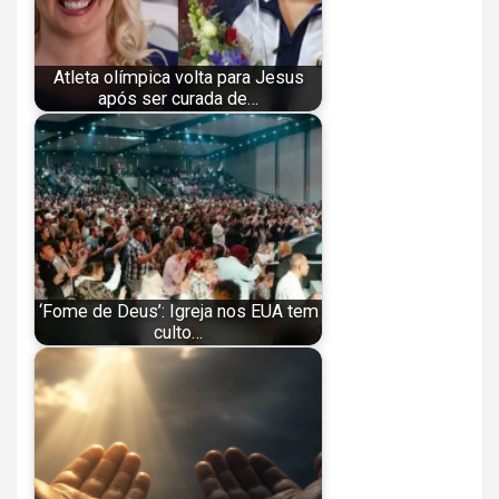
Atleta olímpica volta para Jesus
após ser curada de…
‘Fome de Deus’: Igreja nos EUA tem
culto…