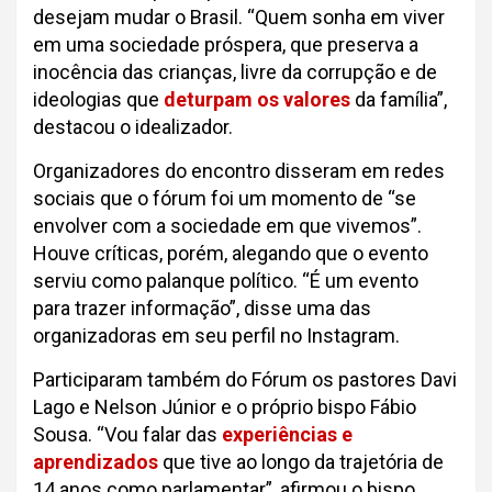
desejam mudar o Brasil. “Quem sonha em viver
em uma sociedade próspera, que preserva a
inocência das crianças, livre da corrupção e de
ideologias que
deturpam os valores
da família”,
destacou o idealizador.
Organizadores do encontro disseram em redes
sociais que o fórum foi um momento de “se
envolver com a sociedade em que vivemos”.
Houve críticas, porém, alegando que o evento
serviu como palanque político. “É um evento
para trazer informação”, disse uma das
organizadoras em seu perfil no Instagram.
Participaram também do Fórum os pastores Davi
Lago e Nelson Júnior e o próprio bispo Fábio
Sousa. “Vou falar das
experiências e
aprendizados
que tive ao longo da trajetória de
14 anos como parlamentar”, afirmou o bispo.