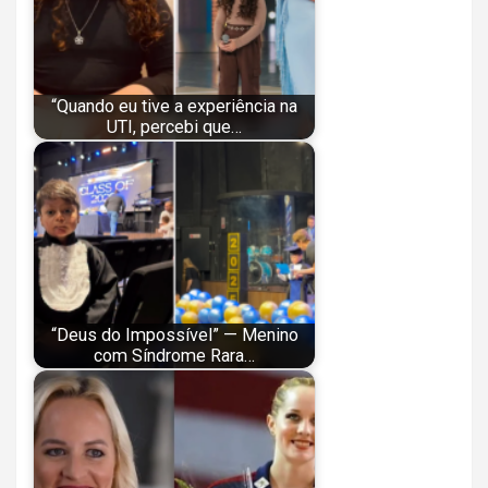
“Quando eu tive a experiência na
UTI, percebi que…
“Deus do Impossível” — Menino
com Síndrome Rara…