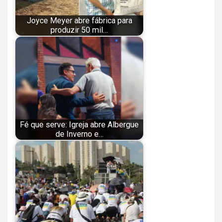
Joyce Meyer abre fábrica para
produzir 50 mil…
Fé que serve: Igreja abre Albergue
de Inverno e…