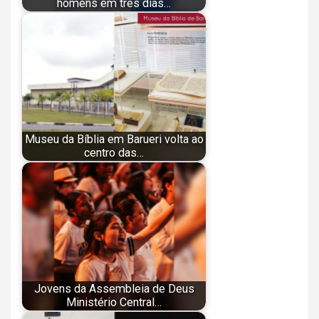
homens em três dias…
Museu da Bíblia em Barueri volta ao
centro das…
Jovens da Assembleia de Deus
Ministério Central…