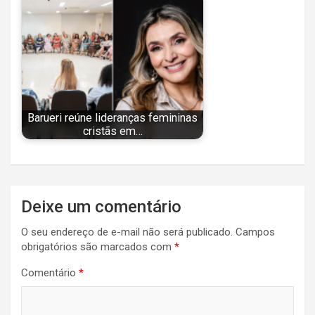
Barueri reúne lideranças femininas
cristãs em…
Navegação
Deixe um comentário
de
O seu endereço de e-mail não será publicado.
Campos
Post
obrigatórios são marcados com
*
Comentário
*