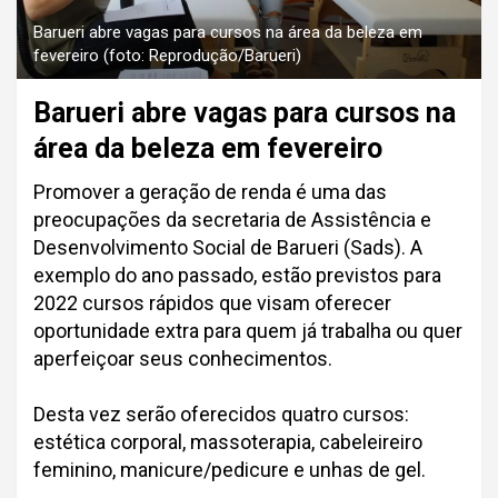
Barueri abre vagas para cursos na área da beleza em
fevereiro (foto: Reprodução/Barueri)
Barueri abre vagas para cursos na
área da beleza em fevereiro
Promover a geração de renda é uma das
preocupações da secretaria de Assistência e
Desenvolvimento Social de Barueri (Sads). A
exemplo do ano passado, estão previstos para
2022 cursos rápidos que visam oferecer
oportunidade extra para quem já trabalha ou quer
aperfeiçoar seus conhecimentos.
Desta vez serão oferecidos quatro cursos:
estética corporal, massoterapia, cabeleireiro
feminino, manicure/pedicure e unhas de gel.