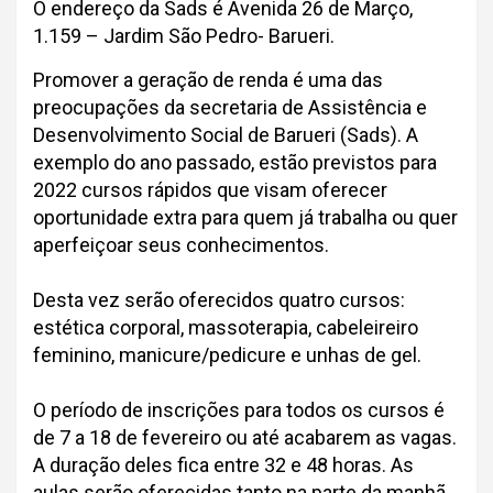
O endereço da Sads é Avenida 26 de Março,
1.159 – Jardim São Pedro- Barueri.
Promover a geração de renda é uma das
preocupações da secretaria de Assistência e
Desenvolvimento Social de Barueri (Sads). A
exemplo do ano passado, estão previstos para
2022 cursos rápidos que visam oferecer
oportunidade extra para quem já trabalha ou quer
aperfeiçoar seus conhecimentos.
Desta vez serão oferecidos quatro cursos:
estética corporal, massoterapia, cabeleireiro
feminino, manicure/pedicure e unhas de gel.
O período de inscrições para todos os cursos é
de 7 a 18 de fevereiro ou até acabarem as vagas.
A duração deles fica entre 32 e 48 horas. As
aulas serão oferecidas tanto na parte da manhã