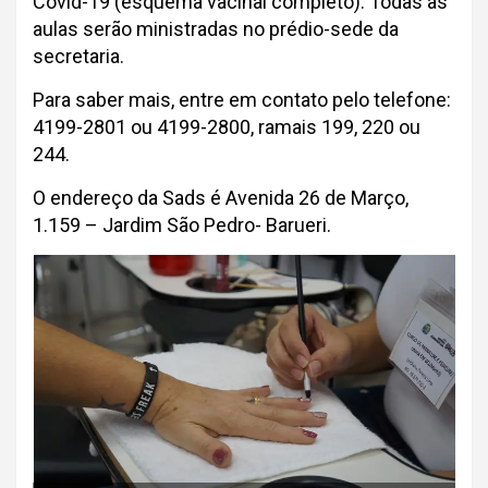
Covid-19 (esquema vacinal completo). Todas as
aulas serão ministradas no prédio-sede da
secretaria.
Para saber mais, entre em contato pelo telefone:
4199-2801 ou 4199-2800, ramais 199, 220 ou
244.
O endereço da Sads é Avenida 26 de Março,
1.159 – Jardim São Pedro- Barueri.