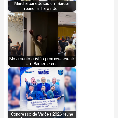
Marcha para Jesus em Barueri
reúne milhares de…
Movimento cristão promove evento
em Barueri com…
Congresso de Varões 2026 reúne