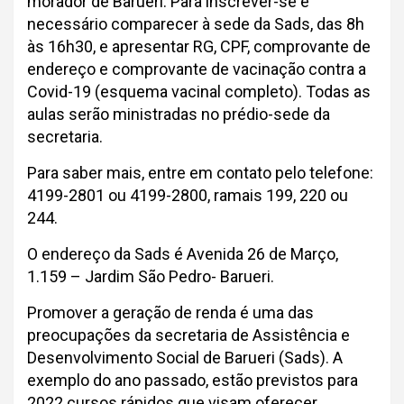
morador de Barueri. Para inscrever-se é
necessário comparecer à sede da Sads, das 8h
às 16h30, e apresentar RG, CPF, comprovante de
endereço e comprovante de vacinação contra a
Covid-19 (esquema vacinal completo). Todas as
aulas serão ministradas no prédio-sede da
secretaria.
Para saber mais, entre em contato pelo telefone:
4199-2801 ou 4199-2800, ramais 199, 220 ou
244.
O endereço da Sads é Avenida 26 de Março,
1.159 – Jardim São Pedro- Barueri.
Promover a geração de renda é uma das
preocupações da secretaria de Assistência e
Desenvolvimento Social de Barueri (Sads). A
exemplo do ano passado, estão previstos para
2022 cursos rápidos que visam oferecer