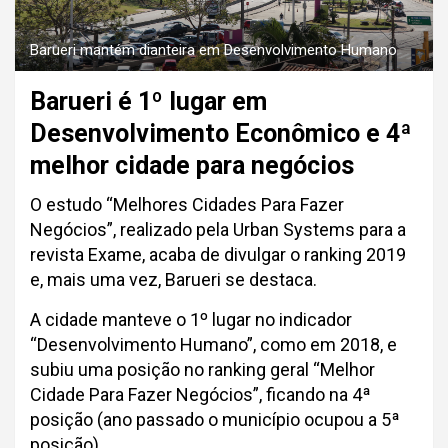
Barueri mantém dianteira em Desenvolvimento Humano
Barueri é 1º lugar em
Desenvolvimento Econômico e 4ª
melhor cidade para negócios
O estudo “Melhores Cidades Para Fazer
Negócios”, realizado pela Urban Systems para a
revista Exame, acaba de divulgar o ranking 2019
e, mais uma vez, Barueri se destaca.
A cidade manteve o 1º lugar no indicador
“Desenvolvimento Humano”, como em 2018, e
subiu uma posição no ranking geral “Melhor
Cidade Para Fazer Negócios”, ficando na 4ª
posição (ano passado o município ocupou a 5ª
posição).