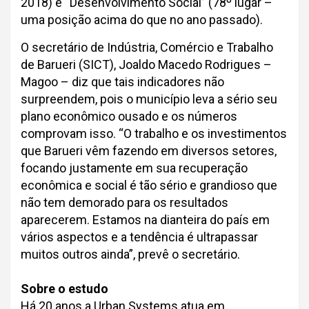
2018) e “Desenvolvimento Social” (78º lugar –
uma posição acima do que no ano passado).
O secretário de Indústria, Comércio e Trabalho
de Barueri (SICT), Joaldo Macedo Rodrigues –
Magoo – diz que tais indicadores não
surpreendem, pois o município leva a sério seu
plano econômico ousado e os números
comprovam isso. “O trabalho e os investimentos
que Barueri vêm fazendo em diversos setores,
focando justamente em sua recuperação
econômica e social é tão sério e grandioso que
não tem demorado para os resultados
aparecerem. Estamos na dianteira do país em
vários aspectos e a tendência é ultrapassar
muitos outros ainda”, prevê o secretário.
Sobre o estudo
Há 20 anos a Urban Systems atua em