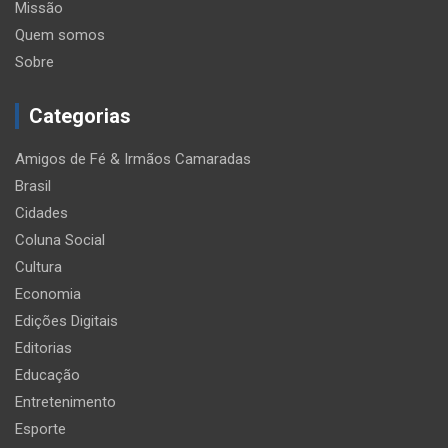
Missão
Quem somos
Sobre
Categorias
Amigos de Fé & Irmãos Camaradas
Brasil
Cidades
Coluna Social
Cultura
Economia
Edições Digitais
Editorias
Educação
Entretenimento
Esporte