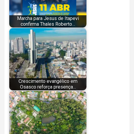
Marcha para Jesus de Itapevi
confirma Thales Roberto…
Crescimento evangélico em
Osasco reforça presença…