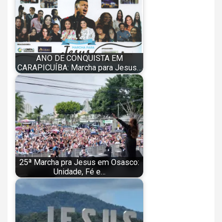
ANO DE CONQUISTA EM
CARAPICUÍBA: Marcha para Jesus…
25ª Marcha pra Jesus em Osasco:
Unidade, Fé e…