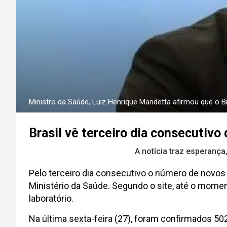
Ministro da Saúde, Luiz Henrique Mandetta afirmou que o Br
Brasil vê terceiro dia consecutiv
A notícia traz esperança
Pelo terceiro dia consecutivo o número de novos
Ministério da Saúde. Segundo o site, até o momen
laboratório.
Na última sexta-feira (27), foram confirmados 50