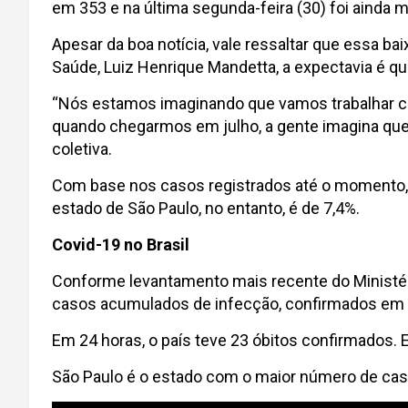
em 353 e na última segunda-feira (30) foi ainda 
Apesar da boa notícia, vale ressaltar que essa ba
Saúde, Luiz Henrique Mandetta, a expectavia é q
“Nós estamos imaginando que vamos trabalhar co
quando chegarmos em julho, a gente imagina que 
coletiva.
Com base nos casos registrados até o momento, a t
estado de São Paulo, no entanto, é de 7,4%.
Covid-19 no Brasil
Conforme levantamento mais recente do Ministério
casos acumulados de infecção, confirmados em l
Em 24 horas, o país teve 23 óbitos confirmados. 
São Paulo é o estado com o maior número de caso