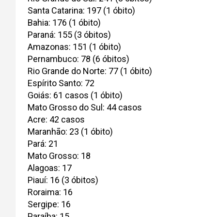
Santa Catarina: 197 (1 óbito)
Bahia: 176 (1 óbito)
Paraná: 155 (3 óbitos)
Amazonas: 151 (1 óbito)
Pernambuco: 78 (6 óbitos)
Rio Grande do Norte: 77 (1 óbito)
Espírito Santo: 72
Goiás: 61 casos (1 óbito)
Mato Grosso do Sul: 44 casos
Acre: 42 casos
Maranhão: 23 (1 óbito)
Pará: 21
Mato Grosso: 18
Alagoas: 17
Piauí: 16 (3 óbitos)
Roraima: 16
Sergipe: 16
Paraíba: 15