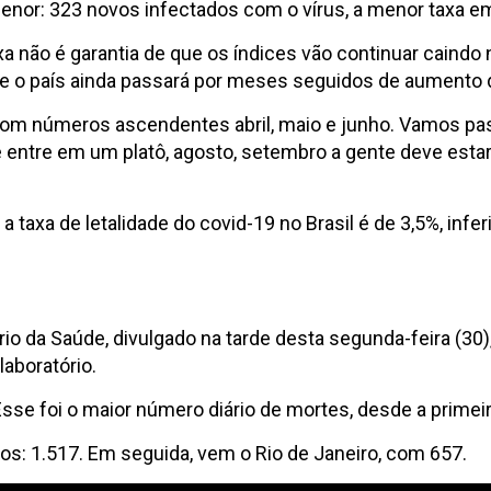
menor: 323 novos infectados com o vírus, a menor taxa em
ixa não é garantia de que os índices vão continuar caindo
ue o país ainda passará por meses seguidos de aumento 
m números ascendentes abril, maio e junho. Vamos passa
entre em um platô, agosto, setembro a gente deve estar 
axa de letalidade do covid-19 no Brasil é de 3,5%, infer
 da Saúde, divulgado na tarde desta segunda-feira (30), 
aboratório.
Esse foi o maior número diário de mortes, desde a prime
s: 1.517. Em seguida, vem o Rio de Janeiro, com 657.