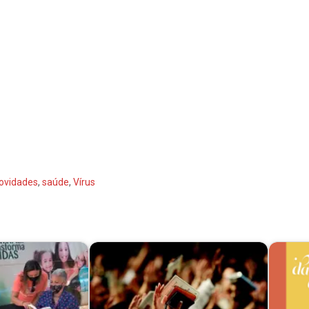
ovidades
,
saúde
,
Vírus