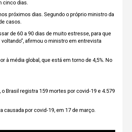
 cinco dias.
 nos próximos dias. Segundo o próprio ministro da
de casos.
r de 60 a 90 dias de muito estresse, para que
voltando”, afirmou o ministro em entrevista
ior à média global, que está em torno de 4,5%. No
o Brasil registra 159 mortes por covid-19 e 4.579
ira causada por covid-19, em 17 de março.