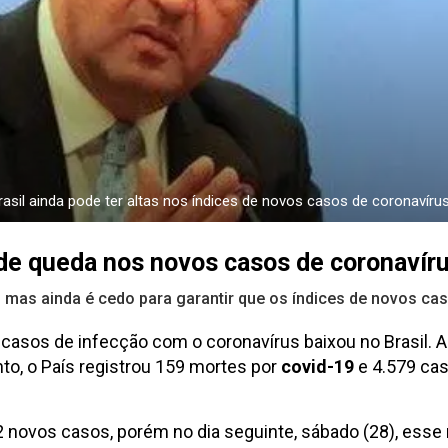
asil ainda pode ter altas nos índices de novos casos de coronavíru
o de queda nos novos casos de coronavír
, mas ainda é cedo para garantir que os índices de novos ca
 casos de infecção com o coronavírus baixou no Brasil. 
to, o País registrou 159 mortes por
covid-19
e 4.579 ca
2 novos casos, porém no dia seguinte, sábado (28), esse 