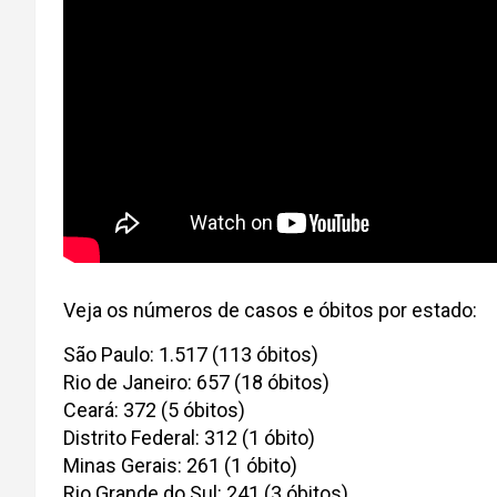
Veja os números de casos e óbitos por estado:
São Paulo: 1.517 (113 óbitos)
Rio de Janeiro: 657 (18 óbitos)
Ceará: 372 (5 óbitos)
Distrito Federal: 312 (1 óbito)
Minas Gerais: 261 (1 óbito)
Rio Grande do Sul: 241 (3 óbitos)