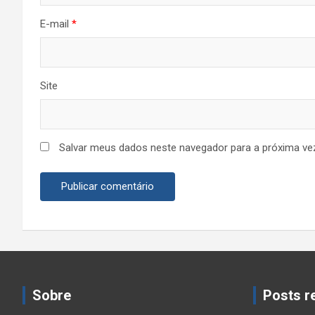
E-mail
*
Site
Salvar meus dados neste navegador para a próxima ve
Sobre
Posts r