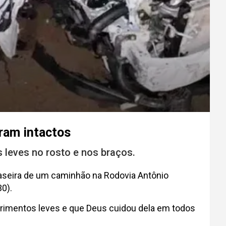
aram intactos
 leves no rosto e nos braços.
traseira de um caminhão na Rodovia Antônio
30).
erimentos leves e que Deus cuidou dela em todos