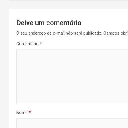
Navegação
Deixe um comentário
de
O seu endereço de e-mail não será publicado.
Campos obri
Post
Comentário
*
Nome
*