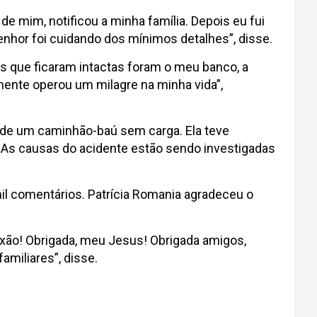
 mim, notificou a minha família. Depois eu fui
senhor foi cuidando dos mínimos detalhes”, disse.
as que ficaram intactas foram o meu banco, a
mente operou um milagre na minha vida”,
a de um caminhão-baú sem carga. Ela teve
e. As causas do acidente estão sendo investigadas
mil comentários. Patrícia Romania agradeceu o
xão! Obrigada, meu Jesus! Obrigada amigos,
amiliares”, disse.