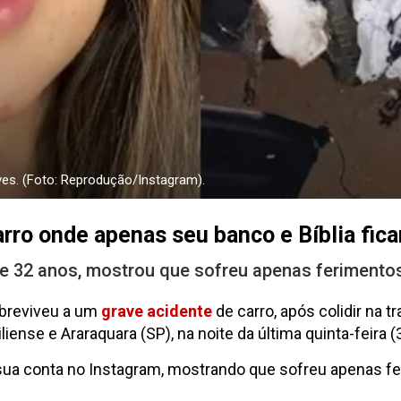
ves. (Foto: Reprodução/Instagram).
arro onde apenas seu banco e Bíblia fic
de 32 anos, mostrou que sofreu apenas ferimentos
obreviveu a um
grave acidente
de carro, após colidir na 
ense e Araraquara (SP), na noite da última quinta-feira (
sua conta no Instagram, mostrando que sofreu apenas f