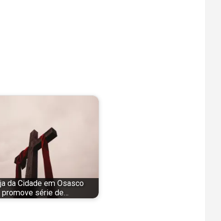
eja da Cidade em Osasco
promove série de…