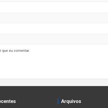
z que eu comentar.
ecentes
Arquivos