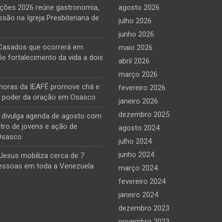
ções 2026 reúne gastronomia,
agosto 2026
ssão na Igreja Presbiteriana de
julho 2026
junho 2026
Casados que ocorrerá em
maio 2026
õe fortalecimento da vida a dois
abril 2026
março 2026
horas da IEAFÉ promove chá e
fevereiro 2026
o poder da oração em Osasco
janeiro 2026
dezembro 2025
e divulga agenda de agosto com
tro de jovens e ação de
agosto 2024
Osasco
julho 2024
junho 2024
Jesus mobiliza cerca de 7
essoas em toda a Venezuela
março 2024
fevereiro 2024
janeiro 2024
dezembro 2023
novembro 2023