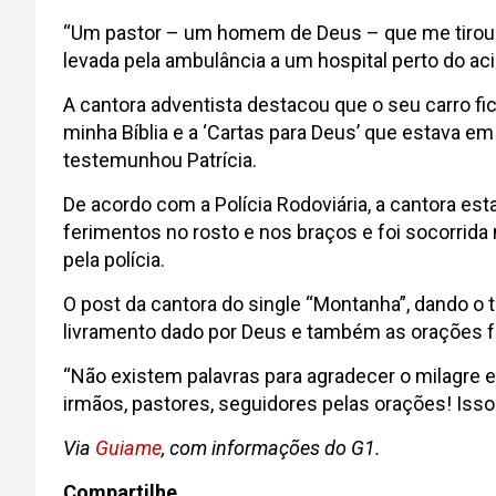
“Um pastor – um homem de Deus – que me tirou do 
levada pela ambulância a um hospital perto do ac
A cantora adventista destacou que o seu carro fi
minha Bíblia e a ‘Cartas para Deus’ que estava e
testemunhou Patrícia.
De acordo com a Polícia Rodoviária, a cantora e
ferimentos no rosto e nos braços e foi socorrida
pela polícia.
O post da cantora do single “Montanha”, dando o 
livramento dado por Deus e também as orações fe
“Não existem palavras para agradecer o milagre 
irmãos, pastores, seguidores pelas orações! Isso
Via
Guiame
, com informações do G1.
Compartilhe