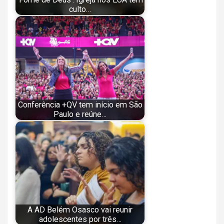
culto…
Conferência +QV tem início em São
Paulo e reúne…
A AD Belém Osasco vai reunir
adolescentes por três…