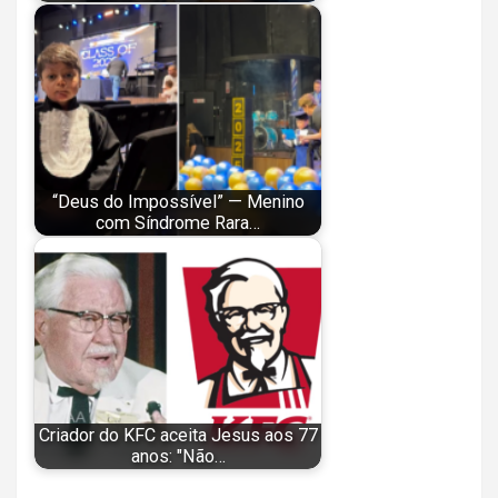
“Deus do Impossível” — Menino
com Síndrome Rara…
Criador do KFC aceita Jesus aos 77
anos: "Não…