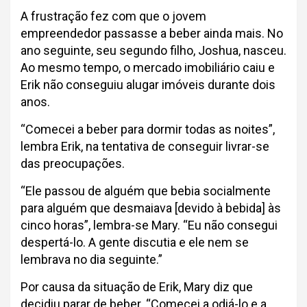
A frustração fez com que o jovem
empreendedor passasse a beber ainda mais. No
ano seguinte, seu segundo filho, Joshua, nasceu.
Ao mesmo tempo, o mercado imobiliário caiu e
Erik não conseguiu alugar imóveis durante dois
anos.
“Comecei a beber para dormir todas as noites”,
lembra Erik, na tentativa de conseguir livrar-se
das preocupações.
“Ele passou de alguém que bebia socialmente
para alguém que desmaiava [devido à bebida] às
cinco horas”, lembra-se Mary. “Eu não consegui
despertá-lo. A gente discutia e ele nem se
lembrava no dia seguinte.”
Por causa da situação de Erik, Mary diz que
decidiu parar de beber. “Comecei a odiá-lo e a