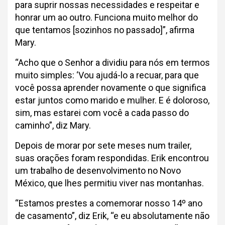
para suprir nossas necessidades e respeitar e
honrar um ao outro. Funciona muito melhor do
que tentamos [sozinhos no passado]”, afirma
Mary.
“Acho que o Senhor a dividiu para nós em termos
muito simples: ‘Vou ajudá-lo a recuar, para que
você possa aprender novamente o que significa
estar juntos como marido e mulher. E é doloroso,
sim, mas estarei com você a cada passo do
caminho”, diz Mary.
Depois de morar por sete meses num trailer,
suas orações foram respondidas. Erik encontrou
um trabalho de desenvolvimento no Novo
México, que lhes permitiu viver nas montanhas.
“Estamos prestes a comemorar nosso 14º ano
de casamento”, diz Erik, “e eu absolutamente não