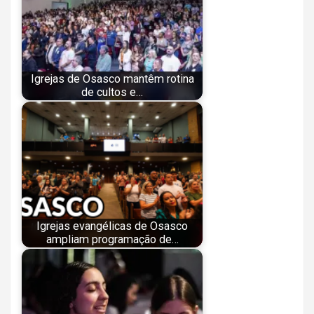
Igrejas de Osasco mantêm rotina
de cultos e…
Igrejas evangélicas de Osasco
ampliam programação de…