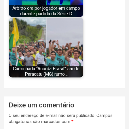
Árbitro ora por jogador em campo
durante partida da Série D
Caminhada “Acorda Brasil” sai de
Paracatu (MG) rumo…
Navegação
Deixe um comentário
de
O seu endereço de e-mail não será publicado.
Campos
Post
obrigatórios são marcados com
*