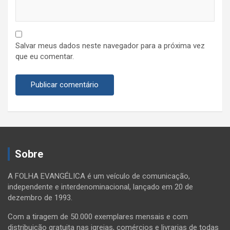
Salvar meus dados neste navegador para a próxima vez
que eu comentar.
Sobre
A FOLHA EVANGÉLICA é um veículo de comunicação,
independente e interdenominacional, lançado em 20 de
dezembro de 1993.
Com a tiragem de 50.000 exemplares mensais e com
distribuição gratuita nas igrejas, comércios e livrarias de todas