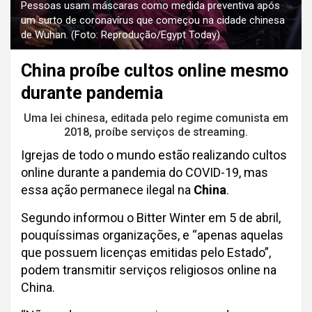
Pessoas usam máscaras como medida preventiva após
um surto de coronavírus que começou na cidade chinesa
de Wuhan. (Foto: Reprodução/Egypt Today)
China proíbe cultos online mesmo
durante pandemia
Uma lei chinesa, editada pelo regime comunista em
2018, proíbe serviços de streaming.
Igrejas de todo o mundo estão realizando cultos
online durante a pandemia do COVID-19, mas
essa ação permanece ilegal na
China
.
Segundo informou o Bitter Winter em 5 de abril,
pouquíssimas organizações, e “apenas aquelas
que possuem licenças emitidas pelo Estado”,
podem transmitir serviços religiosos online na
China.