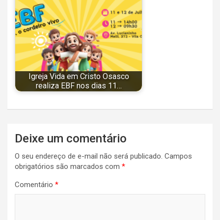
Igreja Vida em Cristo Osasco
realiza EBF nos dias 11…
Navegação
Deixe um comentário
de
O seu endereço de e-mail não será publicado.
Campos
Post
obrigatórios são marcados com
*
Comentário
*