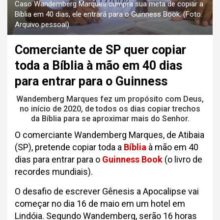
Caso Wandemberg Marques cumpra sua meta de copiar a
Bíblia em 40 dias, ele entrará para o Guinness Book. (Foto:
Arquivo pessoal).
Comerciante de SP quer copiar
toda a Bíblia à mão em 40 dias
para entrar para o Guinness
Wandemberg Marques fez um propósito com Deus,
no início de 2020, de todos os dias copiar trechos
da Bíblia para se aproximar mais do Senhor.
O comerciante Wandemberg Marques, de Atibaia
(SP), pretende copiar toda a
Bíblia
à mão em 40
dias para entrar para o
Guinness Book
(o livro de
recordes mundiais).
O desafio de escrever Gênesis a Apocalipse vai
começar no dia 16 de maio em um hotel em
Lindóia. Segundo Wandemberg, serão 16 horas