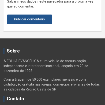
Salvar meus dados neste navegador para a próxima vez
que eu comentar.
Sobre
A FOLHA EVANGÉLICA é um veículo de comunicação,
independente e interdenominacional, lançado em 20 de
dezembro de 1993.
Com a tiragem de 50.000 exemplares mensais e com
distribuição gratuita nas igrejas, comércios e livrarias de todas
as cidades da Região Oeste de SP.
Contato