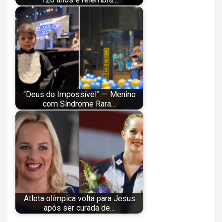
“Deus do Impossível” — Menino
com Síndrome Rara…
Atleta olímpica volta para Jesus
após ser curada de…