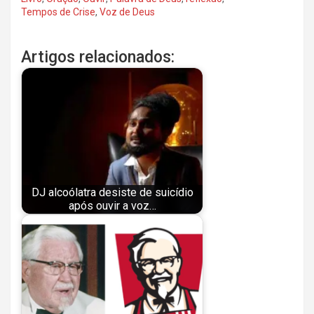
Tempos de Crise
,
Voz de Deus
Artigos relacionados:
DJ alcoólatra desiste de suicídio
após ouvir a voz…