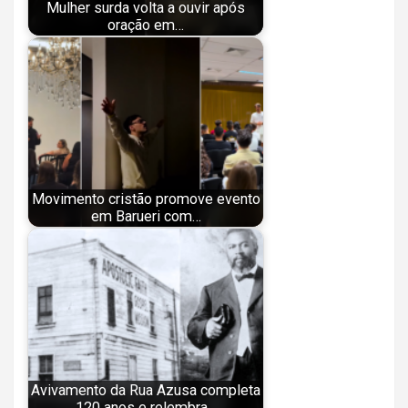
Mulher surda volta a ouvir após
oração em…
Movimento cristão promove evento
em Barueri com…
Avivamento da Rua Azusa completa
120 anos e relembra…