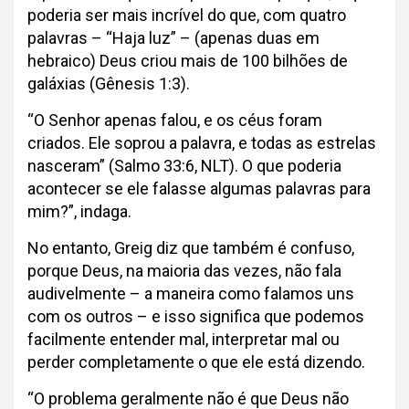
poderia ser mais incrível do que, com quatro
palavras – “Haja luz” – (apenas duas em
hebraico) Deus criou mais de 100 bilhões de
galáxias (Gênesis 1:3).
“O Senhor apenas falou, e os céus foram
criados. Ele soprou a palavra, e todas as estrelas
nasceram” (Salmo 33:6, NLT). O que poderia
acontecer se ele falasse algumas palavras para
mim?”, indaga.
No entanto, Greig diz que também é confuso,
porque Deus, na maioria das vezes, não fala
audivelmente – a maneira como falamos uns
com os outros – e isso significa que podemos
facilmente entender mal, interpretar mal ou
perder completamente o que ele está dizendo.
“O problema geralmente não é que Deus não