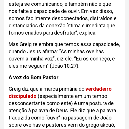
esteja se comunicando, e também não é que
nos falte a capacidade de ouvir. Em vez disso,
somos facilmente desconectados, distraídos e
distanciados da conexão íntima e imediata que
fomos criados para desfrutar”, explica.
Mas Greig relembra que temos essa capacidade,
quando Jesus afirma: “As minhas ovelhas
ouvem a minha voz”, diz ele. “Eu os conheço, e
eles me seguem” (João 10:27).
A voz do Bom Pastor
Greig diz que a marca primária do
verdadeiro
discipulado
(especialmente em um tempo
desconcertante como este) é uma postura de
atenção à palavra de Deus. Ele diz que a palavra
traduzida como “ouvir” na passagem de João
sobre ovelhas e pastores vem do grego akouó,