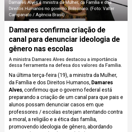
Damares Alves é ministra da Mulher, da Família e dos
Direitos Humanos no governo Bolsonaro. (Foto: Valter
Campanato / Agência Brasil)
Damares confirma criação de
canal para denunciar ideologia de
gênero nas escolas
A ministra Damares Alves destacou a importância
dessa ferramenta na defesa dos valores da Família.
Na última terça-feira (19), a ministra da Mulher,
da Família e dos Direitos Humanos,
Damares
Alves
, confirmou que o governo federal está
preparando a criação de um canal para que pais e
alunos possam denunciar casos em que
professores / escolas estejam atentando contra
a moral, a religião e a ética das família,
promovendo ideologia de gênero, abordando