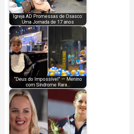
Igreja AD Promessas de Osasco:
Uma Jornada de 17 anos
“Deus do Impossível” — Menino
com Síndrome Rara…