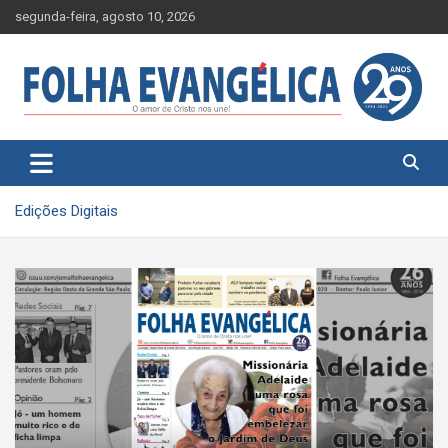
Skip
segunda-feira, agosto 10, 2026
to
content
Edições Digitais