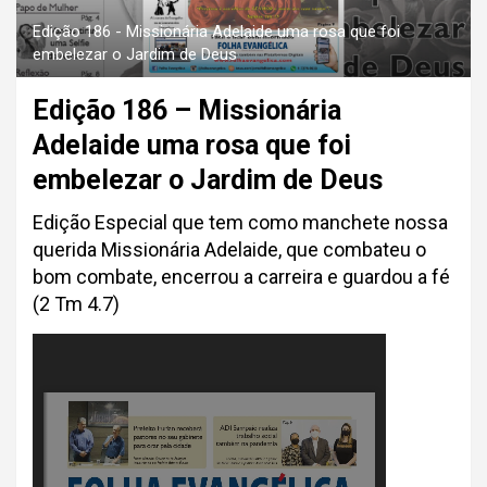
Edição 186 - Missionária Adelaide uma rosa que foi
embelezar o Jardim de Deus
Edição 186 – Missionária
Adelaide uma rosa que foi
embelezar o Jardim de Deus
Edição Especial que tem como manchete nossa
querida Missionária Adelaide, que combateu o
bom combate, encerrou a carreira e guardou a fé
(2 Tm 4.7)