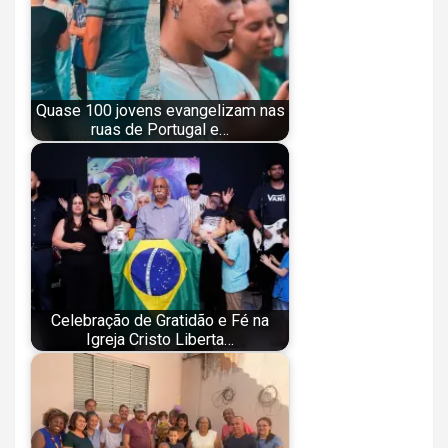
Quase 100 jovens evangelizam nas
ruas de Portugal e…
Celebração de Gratidão e Fé na
Igreja Cristo Liberta…