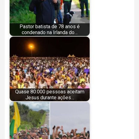
Pastor batista de 78 anos é
condenado na Irlanda do…
Quase 80.000 pessoas aceitam
Jesus durante ações…