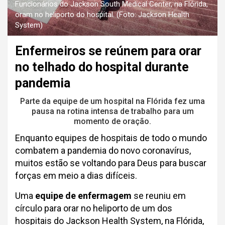
Funcionários do Jackson South Medical Center, na Flórida,
oram no heliporto do hospital. (Foto: Jackson Health
System)
Enfermeiros se reúnem para orar
no telhado do hospital durante
pandemia
Parte da equipe de um hospital na Flórida fez uma
pausa na rotina intensa de trabalho para um
momento de oração.
Enquanto equipes de hospitais de todo o mundo
combatem a pandemia do novo coronavírus,
muitos estão se voltando para Deus para buscar
forças em meio a dias difíceis.
Uma
equipe de enfermagem
se reuniu em
círculo para orar no heliporto de um dos
hospitais do Jackson Health System, na Flórida,