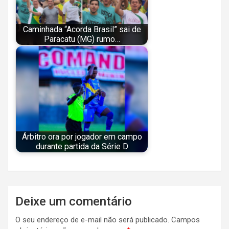
Caminhada “Acorda Brasil” sai de
Paracatu (MG) rumo…
Árbitro ora por jogador em campo
durante partida da Série D
Navegação
Deixe um comentário
de
O seu endereço de e-mail não será publicado.
Campos
Post