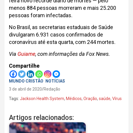
feira novo recorde diário de mortes — pelo
menos 884 pessoas morreram e mais 25.200
pessoas foram infectadas.
No Brasil, as secretarias estaduais de Saúde
divulgaram 6.931 casos confirmados de
coronavírus até esta quarta, com 244 mortes.
Via
Guiame
, com informações da Fox News.
Compartilhe
MUNDO CRISTÃO
NOTÍCIAS
3 de abril de 2020
Redação
Tags:
Jackson Health System
,
Médicos
,
Oração
,
saúde
,
Vírus
Artigos relacionados: