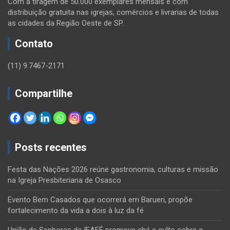
Com a tiragem de 50.000 exemplares mensais e com
distribuição gratuita nas igrejas, comércios e livrarias de todas
as cidades da Região Oeste de SP.
Contato
(11) 9.7467-2171
Compartilhe
Posts recentes
Festa das Nações 2026 reúne gastronomia, culturas e missão
na Igreja Presbiteriana de Osasco
Evento Bem Casados que ocorrerá em Barueri, propõe
fortalecimento da vida a dois à luz da fé
União de Senhoras da IEAFÉ promove chá e culto sobre o