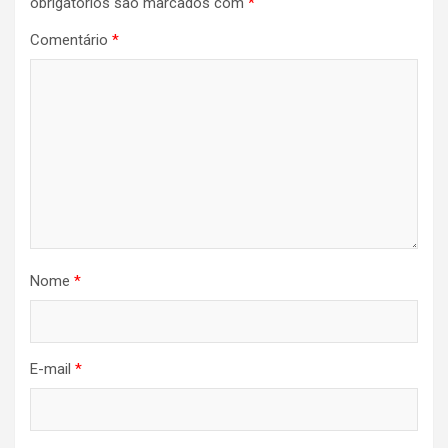
obrigatórios são marcados com
*
Comentário
*
Nome
*
E-mail
*