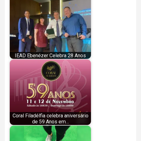
IEAD Ebenézer Celebra 28 Anos
Coral Filadélfia celebra aniversário
de 59 Anos em…