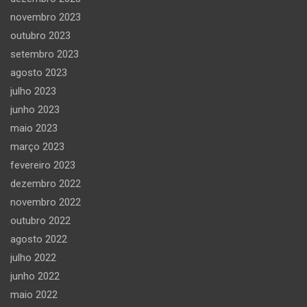
novembro 2023
outubro 2023
setembro 2023
agosto 2023
julho 2023
junho 2023
maio 2023
março 2023
fevereiro 2023
dezembro 2022
novembro 2022
outubro 2022
agosto 2022
julho 2022
junho 2022
maio 2022