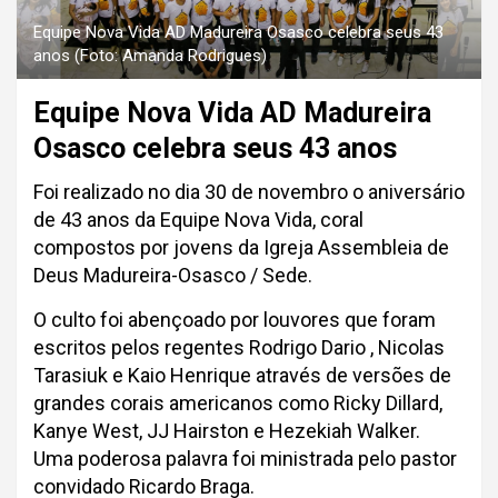
Equipe Nova Vida AD Madureira Osasco celebra seus 43
anos (Foto: Amanda Rodrigues)
Equipe Nova Vida AD Madureira
Osasco celebra seus 43 anos
Foi realizado no dia 30 de novembro o aniversário
de 43 anos da Equipe Nova Vida, coral
compostos por jovens da Igreja Assembleia de
Deus Madureira-Osasco / Sede.
O culto foi abençoado por louvores que foram
escritos pelos regentes Rodrigo Dario , Nicolas
Tarasiuk e Kaio Henrique através de versões de
grandes corais americanos como Ricky Dillard,
Kanye West, JJ Hairston e Hezekiah Walker.
Uma poderosa palavra foi ministrada pelo pastor
convidado Ricardo Braga.