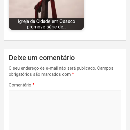
Igreja da Cidade em Osasco
promove série de…
Navegação
Deixe um comentário
de
O seu endereço de e-mail não será publicado.
Campos
Post
obrigatórios são marcados com
*
Comentário
*