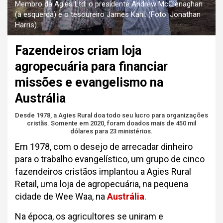
Membro da Agies Ltd: o presidente Andrew McClenaghan
(à esquerda) e o tesoureiro James Kahl. (Foto: Jonathan
Harris).
Fazendeiros criam loja
agropecuária para financiar
missões e evangelismo na
Austrália
Desde 1978, a Agies Rural doa todo seu lucro para organizações
cristãs. Somente em 2020, foram doados mais de 450 mil
dólares para 23 ministérios.
Em 1978, com o desejo de arrecadar dinheiro
para o trabalho evangelístico, um grupo de cinco
fazendeiros cristãos implantou a Agies Rural
Retail, uma loja de agropecuária, na pequena
cidade de Wee Waa, na
Austrália
.
Na época, os agricultores se uniram e