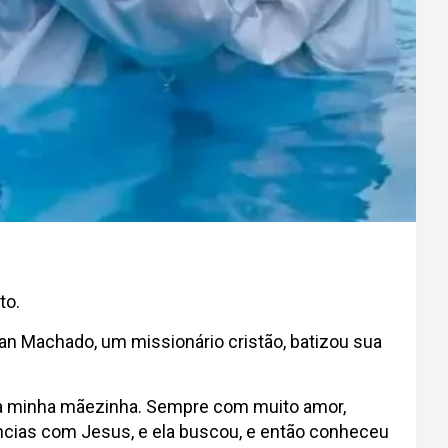
to.
an Machado, um missionário cristão, batizou sua
ara minha mãezinha. Sempre com muito amor,
ências com Jesus, e ela buscou, e então conheceu