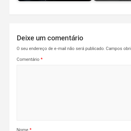
Navegação
Deixe um comentário
de
O seu endereço de e-mail não será publicado.
Campos obri
Post
Comentário
*
Nome
*