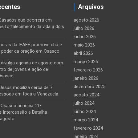
ecentes
Arquivos
Casados que ocorrerá em
agosto 2026
õe fortalecimento da vida a dois
julho 2026
junho 2026
horas da IEAFÉ promove chá e
maio 2026
o poder da oração em Osasco
abril 2026
março 2026
e divulga agenda de agosto com
tro de jovens e ação de
fevereiro 2026
Osasco
janeiro 2026
dezembro 2025
Jesus mobiliza cerca de 7
essoas em toda a Venezuela
agosto 2024
julho 2024
 Osasco anuncia 11º
junho 2024
 Intercessão e Batalha
 agosto
março 2024
fevereiro 2024
janeiro 2024