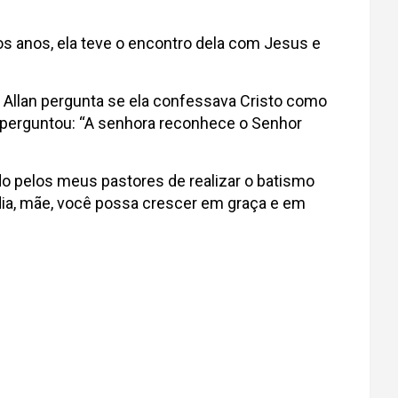
tos anos, ela teve o encontro dela com Jesus e
, Allan pergunta se ela confessava Cristo como
ão perguntou: “A senhora reconhece o Senhor
do pelos meus pastores de realizar o batismo
dia, mãe, você possa crescer em graça e em