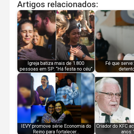
Artigos relacionados:
Igreja batiza mais de 1.800
Fé que serve:
pessoas em SP: “Há festa no céu”
detent
IEVY promove série Economia do
Criador do KFC ac
Reino para fortalecer…
anos: