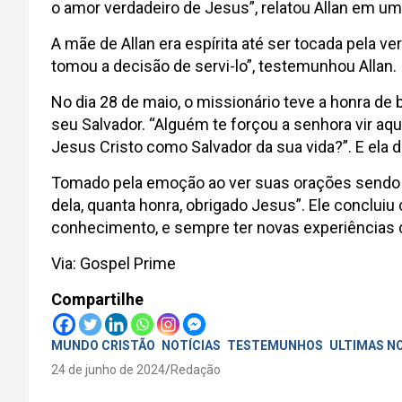
o amor verdadeiro de Jesus”, relatou Allan em u
A mãe de Allan era espírita até ser tocada pela v
tomou a decisão de servi-lo”, testemunhou Allan.
No dia 28 de maio, o missionário teve a honra de
seu Salvador. “Alguém te forçou a senhora vir aq
Jesus Cristo como Salvador da sua vida?”. E ela d
Tomado pela emoção ao ver suas orações sendo re
dela, quanta honra, obrigado Jesus”. Ele conclu
conhecimento, e sempre ter novas experiências
Via: Gospel Prime
Compartilhe
MUNDO CRISTÃO
NOTÍCIAS
TESTEMUNHOS
ULTIMAS N
24 de junho de 2024
Redação