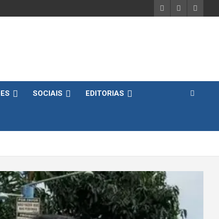
DES
SOCIAIS
EDITORIAS