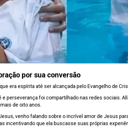
 oração por sua conversão
e era espírita até ser alcançada pelo Evangelho de Cris
e perseverança foi compartilhado nas redes sociais. All
mais de oito anos.
Jesus, venho falando sobre o incrível amor de Jesus p
mas incentivando que ela buscasse suas próprias experi