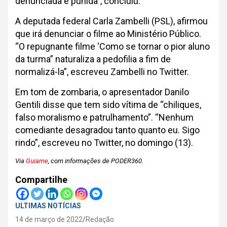
denunciada e punida”, concluiu.
A deputada federal Carla Zambelli (PSL), afirmou
que irá denunciar o filme ao Ministério Público.
“O repugnante filme ‘Como se tornar o pior aluno
da turma” naturaliza a pedofilia a fim de
normalizá-la”, escreveu Zambelli no Twitter.
Em tom de zombaria, o apresentador Danilo
Gentili disse que tem sido vítima de “chiliques,
falso moralismo e patrulhamento”. “Nenhum
comediante desagradou tanto quanto eu. Sigo
rindo”, escreveu no Twitter, no domingo (13).
Via
Guiame
, com informações de PODER360.
Compartilhe
ULTIMAS NOTÍCIAS
14 de março de 2022
Redação