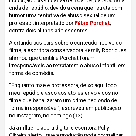
indicação classificativa de 14 anos, causou uma
onda de repúdio, devido a cena que retrata com
humor uma tentativa de abuso sexual de um
professor, interpretado por
Fábio Porchat
,
contra dois alunos adolescentes.
Alertando aos pais sobre o conteúdo nocivo do
filme, a escritora conservadora Kemily Rodrigues
afirmou que Gentili e Porchat foram
irresponsáveis ao retratarem o abuso infantil em
forma de comédia.
“Enquanto mãe e professora, deixo aqui todo
meu repúdio e asco aos atores envolvidos no
filme que banalizaram um crime hediondo de
forma irresponsável”, escreveu em publicação
no Instagram, no domingo (13).
Já a influenciadora digital e escritora Polly
Oliveira alertou que a produção pode normalizar