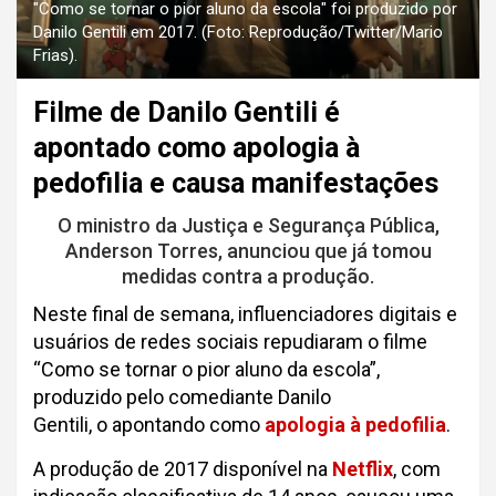
"Como se tornar o pior aluno da escola" foi produzido por
Danilo Gentili em 2017. (Foto: Reprodução/Twitter/Mario
Frias).
Filme de Danilo Gentili é
apontado como apologia à
pedofilia e causa manifestações
O ministro da Justiça e Segurança Pública,
Anderson Torres, anunciou que já tomou
medidas contra a produção.
Neste final de semana, influenciadores digitais e
usuários de redes sociais repudiaram o filme
“Como se tornar o pior aluno da escola”,
produzido pelo comediante Danilo
Gentili, o apontando como
apologia à pedofilia
.
A produção de 2017 disponível na
Netflix
, com