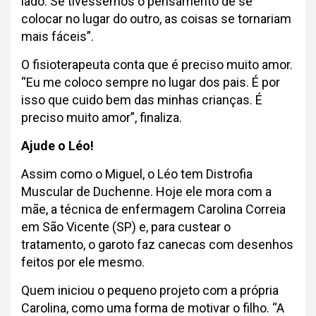
lado. Se tivéssemos o pensamento de se
colocar no lugar do outro, as coisas se tornariam
mais fáceis”.
O fisioterapeuta conta que é preciso muito amor.
“Eu me coloco sempre no lugar dos pais. É por
isso que cuido bem das minhas crianças. É
preciso muito amor”, finaliza.
Ajude o Léo!
Assim como o Miguel, o Léo tem Distrofia
Muscular de Duchenne. Hoje ele mora com a
mãe, a técnica de enfermagem Carolina Correia
em São Vicente (SP) e, para custear o
tratamento, o garoto faz canecas com desenhos
feitos por ele mesmo.
Quem iniciou o pequeno projeto com a própria
Carolina, como uma forma de motivar o filho. “A