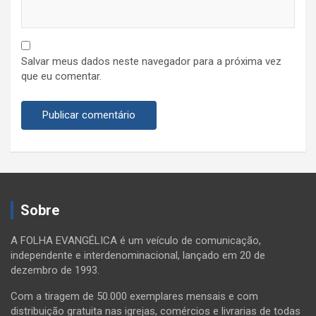
Salvar meus dados neste navegador para a próxima vez
que eu comentar.
Sobre
A FOLHA EVANGÉLICA é um veículo de comunicação,
independente e interdenominacional, lançado em 20 de
dezembro de 1993.
Com a tiragem de 50.000 exemplares mensais e com
distribuição gratuita nas igrejas, comércios e livrarias de todas