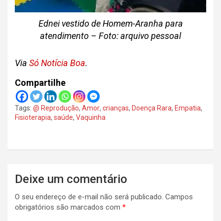
Ednei vestido de Homem-Aranha para
atendimento – Foto: arquivo pessoal
Via
Só Notícia Boa
.
Compartilhe
Tags:
@ Reprodução
,
Amor
,
crianças
,
Doença Rara
,
Empatia
,
Fisioterapia
,
saúde
,
Vaquinha
Navegação
Deixe um comentário
de
O seu endereço de e-mail não será publicado.
Campos
Post
obrigatórios são marcados com
*