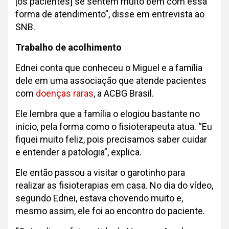
[os pacientes] se sentem muito bem com essa
forma de atendimento”, disse em entrevista ao
SNB.
Trabalho de acolhimento
Ednei conta que conheceu o Miguel e a família
dele em uma associação que atende pacientes
com
doenças raras
, a ACBG Brasil.
Ele lembra que a família o elogiou bastante no
início, pela forma como o fisioterapeuta atua. “Eu
fiquei muito feliz, pois precisamos saber cuidar
e entender a patologia”, explica.
Ele então passou a visitar o garotinho para
realizar as fisioterapias em casa. No dia do vídeo,
segundo Ednei, estava chovendo muito e,
mesmo assim, ele foi ao encontro do paciente.