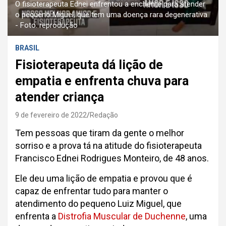
O fisioterapeuta Ednei enfrentou a enchente para atender
o pequeno Miguel, que tem uma doença rara degenerativa
- Foto: reprodução
BRASIL
Fisioterapeuta dá lição de
empatia e enfrenta chuva para
atender criança
9 de fevereiro de 2022
Redação
Tem pessoas que tiram da gente o melhor
sorriso e a prova tá na atitude do fisioterapeuta
Francisco Ednei Rodrigues Monteiro, de 48 anos.
Ele deu uma lição de empatia e provou que é
capaz de enfrentar tudo para manter o
atendimento do pequeno Luiz Miguel, que
enfrenta a
Distrofia Muscular de Duchenne
, uma