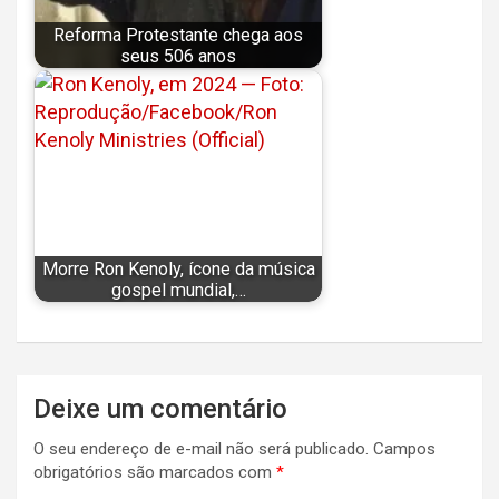
Reforma Protestante chega aos
seus 506 anos
Morre Ron Kenoly, ícone da música
gospel mundial,…
Navegação
Deixe um comentário
de
O seu endereço de e-mail não será publicado.
Campos
Post
obrigatórios são marcados com
*