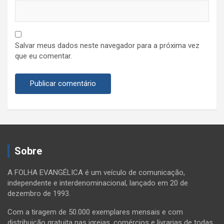
Salvar meus dados neste navegador para a próxima vez
que eu comentar.
Sobre
A FOLHA EVANGÉLICA é um veículo de comunicação,
independente e interdenominacional, lançado em 20 de
dezembro de 1993.
Com a tiragem de 50.000 exemplares mensais e com
distribuição gratuita nas igrejas, comércios e livrarias de todas