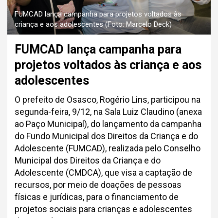
FUMCAD lança campanha para projetos voltados às
criança e aos adolescentes (Foto: Marcelo Deck)
FUMCAD lança campanha para
projetos voltados às criança e aos
adolescentes
O prefeito de Osasco, Rogério Lins, participou na
segunda-feira, 9/12, na Sala Luiz Claudino (anexa
ao Paço Municipal), do lançamento da campanha
do Fundo Municipal dos Direitos da Criança e do
Adolescente (FUMCAD), realizada pelo Conselho
Municipal dos Direitos da Criança e do
Adolescente (CMDCA), que visa a captação de
recursos, por meio de doações de pessoas
físicas e jurídicas, para o financiamento de
projetos sociais para crianças e adolescentes