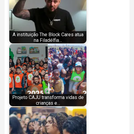
A instituição The Block Cares atua
na Filadélfia…
Projeto CAJU transforma vidas de
crianças e…