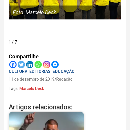
Foto: Marcelo Deck
F
1 / 7
Compartilhe
CULTURA
EDITORIAS
EDUCAÇÃO
11 de dezembro de 2019
Redação
Tags:
Marcelo Deck
Artigos relacionados: