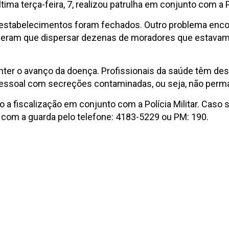
tima terça-feira, 7, realizou patrulha em conjunto com a Po
44 estabelecimentos foram fechados. Outro problema enc
ar tiveram que dispersar dezenas de moradores que esta
onter o avanço da doença. Profissionais da saúde têm d
 pessoal com secreções contaminadas, ou seja, não per
do a fiscalização em conjunto com a Polícia Militar. Cas
o com a guarda pelo telefone: 4183-5229 ou PM: 190.