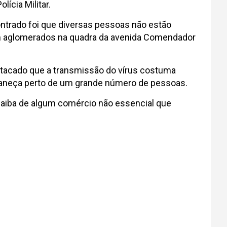
lícia Militar.
ontrado foi que diversas pessoas não estão
vam aglomerados na quadra da avenida Comendador
estacado que a transmissão do vírus costuma
maneça perto de um grande número de pessoas.
o saiba de algum comércio não essencial que