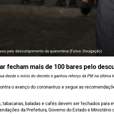
bares pelo descumprimento da quarentena (Fotos: Divulgação)
itar fecham mais de 100 bares pelo des
tua desde o início do decreto e ganhou reforço da PM na última ter
 contra o avanço do coronavírus e segue as recomendaçõ
, tabacarias, baladas e cafés devem ser fechados para e
ações da Prefeitura, Governo do Estado e Ministério da 