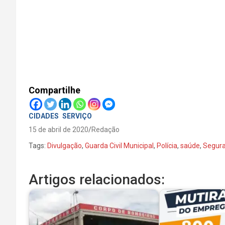
Fotos: Divulgação
Compartilhe
CIDADES
SERVIÇO
15 de abril de 2020
Redação
Tags:
Divulgação
,
Guarda Civil Municipal
,
Polícia
,
saúde
,
Segur
Artigos relacionados: