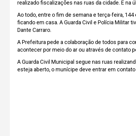
realizado fiscalizações nas ruas da cidade. E na úl
Ao todo, entre o fim de semana e terça-feira, 1
ficando em casa. A Guarda Civil e Polícia Milit
Dante Carraro.
A Prefeitura pede a colaboração de todos para c
acontecer por meio do ar ou através de contato
A Guarda Civil Municipal segue nas ruas realizan
esteja aberto, o munícipe deve entrar em contat