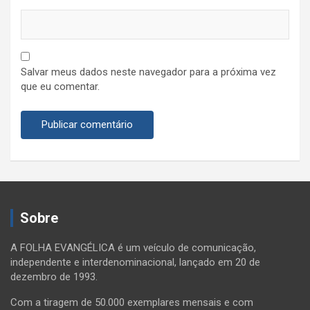
Salvar meus dados neste navegador para a próxima vez
que eu comentar.
Sobre
A FOLHA EVANGÉLICA é um veículo de comunicação,
independente e interdenominacional, lançado em 20 de
dezembro de 1993.
Com a tiragem de 50.000 exemplares mensais e com