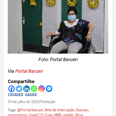
Foto: Portal Barueri
Via
Portal Barueri
Compartilhe
CIDADES
SAÚDE
29 de julho de 2020
Redação
Tags:
@Portal Barueri
,
Alta de internação
,
Barueri
,
coronavírus
,
Covid-19
,
Cura
,
HMB
,
saúde
,
Vírus