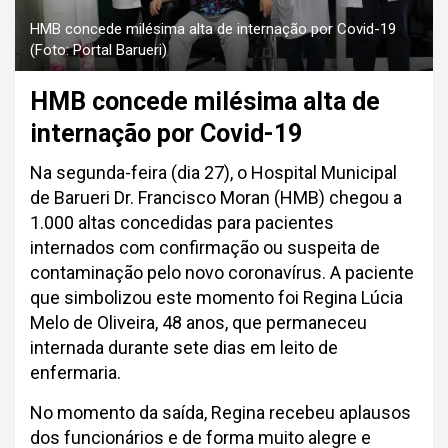
HMB concede milésima alta de internação por Covid-19
(Foto: Portal Barueri)
HMB concede milésima alta de
internação por Covid-19
Na segunda-feira (dia 27), o Hospital Municipal
de Barueri Dr. Francisco Moran (HMB) chegou a
1.000 altas concedidas para pacientes
internados com confirmação ou suspeita de
contaminação pelo novo coronavírus. A paciente
que simbolizou este momento foi Regina Lúcia
Melo de Oliveira, 48 anos, que permaneceu
internada durante sete dias em leito de
enfermaria.
No momento da saída, Regina recebeu aplausos
dos funcionários e de forma muito alegre e