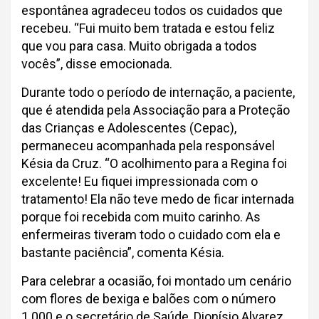
espontânea agradeceu todos os cuidados que
recebeu. “Fui muito bem tratada e estou feliz
que vou para casa. Muito obrigada a todos
vocês”, disse emocionada.
Durante todo o período de internação, a paciente,
que é atendida pela Associação para a Proteção
das Crianças e Adolescentes (Cepac),
permaneceu acompanhada pela responsável
Késia da Cruz. “O acolhimento para a Regina foi
excelente! Eu fiquei impressionada com o
tratamento! Ela não teve medo de ficar internada
porque foi recebida com muito carinho. As
enfermeiras tiveram todo o cuidado com ela e
bastante paciência”, comenta Késia.
Para celebrar a ocasião, foi montado um cenário
com flores de bexiga e balões com o número
1.000 e o secretário de Saúde, Dionísio Alvarez