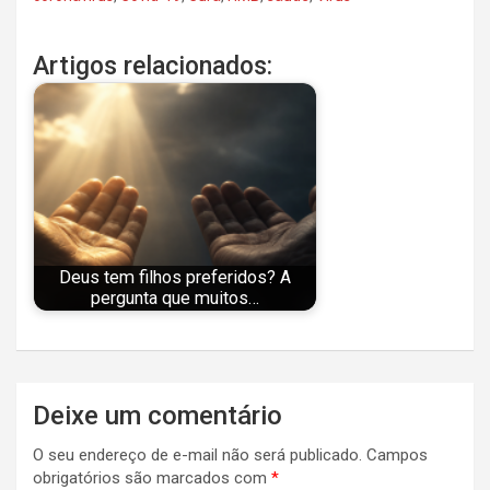
Artigos relacionados:
Deus tem filhos preferidos? A
pergunta que muitos…
Navegação
Deixe um comentário
de
O seu endereço de e-mail não será publicado.
Campos
Post
obrigatórios são marcados com
*