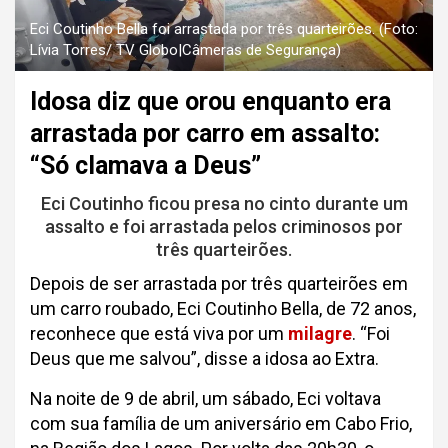
Eci Coutinho Bella foi arrastada por três quarteirões. (Foto:
Lívia Torres/ TV Globo|Câmeras de Segurança)
Idosa diz que orou enquanto era
arrastada por carro em assalto:
“Só clamava a Deus”
Eci Coutinho ficou presa no cinto durante um
assalto e foi arrastada pelos criminosos por
três quarteirões.
Depois de ser arrastada por três quarteirões em
um carro roubado, Eci Coutinho Bella, de 72 anos,
reconhece que está viva por um
milagre
. “Foi
Deus que me salvou”, disse a idosa ao Extra.
Na noite de 9 de abril, um sábado, Eci voltava
com sua família de um aniversário em Cabo Frio,