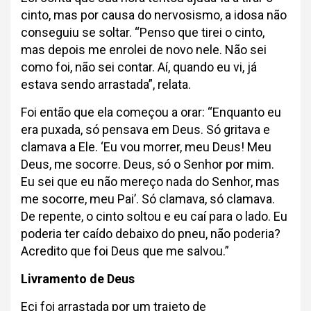
cinto, mas por causa do nervosismo, a idosa não
conseguiu se soltar. “Penso que tirei o cinto,
mas depois me enrolei de novo nele. Não sei
como foi, não sei contar. Aí, quando eu vi, já
estava sendo arrastada”, relata.
Foi então que ela começou a orar: “Enquanto eu
era puxada, só pensava em Deus. Só gritava e
clamava a Ele. ‘Eu vou morrer, meu Deus! Meu
Deus, me socorre. Deus, só o Senhor por mim.
Eu sei que eu não mereço nada do Senhor, mas
me socorre, meu Pai’. Só clamava, só clamava.
De repente, o cinto soltou e eu caí para o lado. Eu
poderia ter caído debaixo do pneu, não poderia?
Acredito que foi Deus que me salvou.”
Livramento de Deus
Eci foi arrastada por um trajeto de