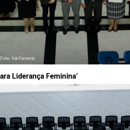
Foto: Val Ferreira)
para Liderança Feminina’