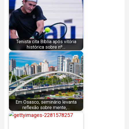
Tenista cita Bíblia após vitória
histórica sobre nº…
Em Osasco, seminário levanta
reflexão sobre mente,…