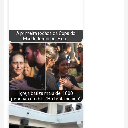
A primeira rodada da Copa do
Mundo terminou. E no…
Igreja batiza mais de 1.800
pessoas em SP: “Há festa no céu”