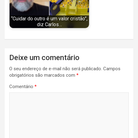
“Cuidar do outro é um valor cristão”,
diz Carlos…
Navegação
Deixe um comentário
de
O seu endereço de e-mail não será publicado.
Campos
Post
obrigatórios são marcados com
*
Comentário
*