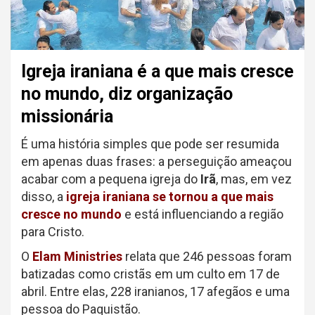
Igreja iraniana é a que mais cresce
no mundo, diz organização
missionária
É uma história simples que pode ser resumida
em apenas duas frases: a perseguição ameaçou
acabar com a pequena igreja do
Irã
, mas, em vez
disso, a
igreja iraniana se tornou a que mais
cresce no mundo
e está influenciando a região
para Cristo.
O
Elam Ministries
relata que 246 pessoas foram
batizadas como cristãs em um culto em 17 de
abril. Entre elas, 228 iranianos, 17 afegãos e uma
pessoa do Paquistão.