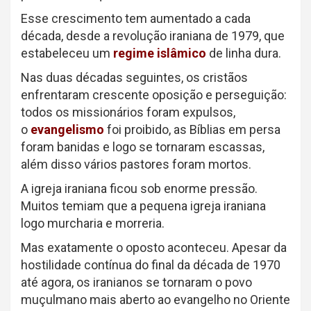
Esse crescimento tem aumentado a cada
década, desde a revolução iraniana de 1979, que
estabeleceu um
regime islâmico
de linha dura.
Nas duas décadas seguintes, os cristãos
enfrentaram crescente oposição e perseguição:
todos os missionários foram expulsos,
o
evangelismo
foi proibido, as Bíblias em persa
foram banidas e logo se tornaram escassas,
além disso vários pastores foram mortos.
A igreja iraniana ficou sob enorme pressão.
Muitos temiam que a pequena igreja iraniana
logo murcharia e morreria.
Mas exatamente o oposto aconteceu. Apesar da
hostilidade contínua do final da década de 1970
até agora, os iranianos se tornaram o povo
muçulmano mais aberto ao evangelho no Oriente