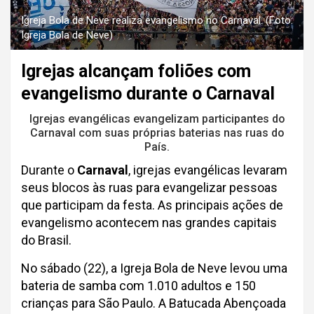
Igreja Bola de Neve realiza evangelismo no Carnaval. (Foto:
Igreja Bola de Neve)
Igrejas alcançam foliões com
evangelismo durante o Carnaval
Igrejas evangélicas evangelizam participantes do
Carnaval com suas próprias baterias nas ruas do
País.
Durante o
Carnaval
, igrejas evangélicas levaram
seus blocos às ruas para evangelizar pessoas
que participam da festa. As principais ações de
evangelismo acontecem nas grandes capitais
do Brasil.
No sábado (22), a Igreja Bola de Neve levou uma
bateria de samba com 1.010 adultos e 150
crianças para São Paulo. A Batucada Abençoada