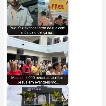
Yudi faz evangelismo de rua com
música e dança no…
Mais de 4.000 pessoas aceitam
Jesus em evangelismo…