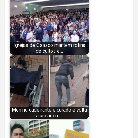
Igrejas de Osasco mantêm rotina
de cultos e…
Menino cadeirante é curado e volta
a andar em…