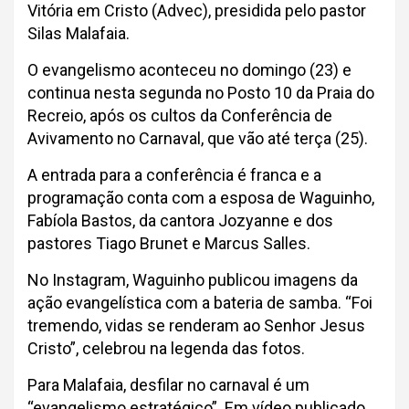
Vitória em Cristo (Advec), presidida pelo pastor
Silas Malafaia.
O evangelismo aconteceu no domingo (23) e
continua nesta segunda no Posto 10 da Praia do
Recreio, após os cultos da Conferência de
Avivamento no Carnaval, que vão até terça (25).
A entrada para a conferência é franca e a
programação conta com a esposa de Waguinho,
Fabíola Bastos, da cantora Jozyanne e dos
pastores Tiago Brunet e Marcus Salles.
No Instagram, Waguinho publicou imagens da
ação evangelística com a bateria de samba. “Foi
tremendo, vidas se renderam ao Senhor Jesus
Cristo”, celebrou na legenda das fotos.
Para Malafaia, desfilar no carnaval é um
“evangelismo estratégico”. Em vídeo publicado