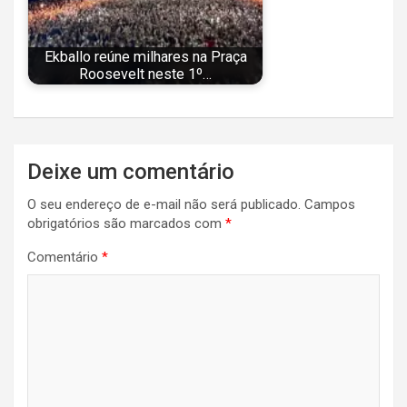
Ekballo reúne milhares na Praça
Roosevelt neste 1º…
Navegação
Deixe um comentário
de
O seu endereço de e-mail não será publicado.
Campos
Post
obrigatórios são marcados com
*
Comentário
*