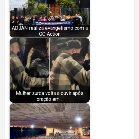
ADJAN realiza evangelismo com a
GO Action
Mulher surda volta a ouvir após
oração em…