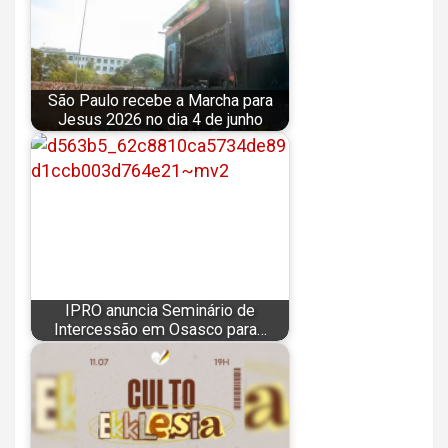
São Paulo recebe a Marcha para
Jesus 2026 no dia 4 de junho
IPRO anuncia Seminário de
Intercessão em Osasco para…