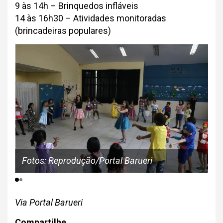
9 às 14h – Brinquedos infláveis
14 às 16h30 – Atividades monitoradas
(brincadeiras populares)
Fotos: Reprodução/Portal Barueri
Via Portal Barueri
Compartilhe