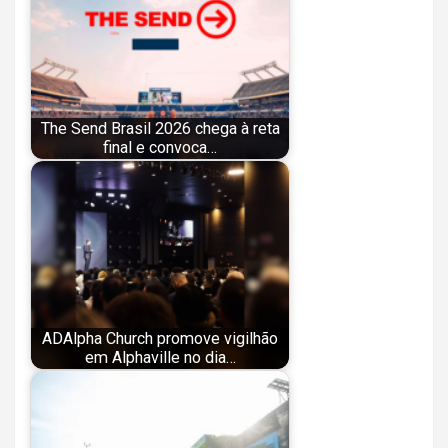
The Send Brasil 2026 chega à reta
final e convoca…
ADAlpha Church promove vigilhão
em Alphaville no dia…