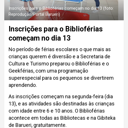
Inscrições para o Biblioférias começam no dia 13 (foto:
Reprodução/Portal Barueri)
Inscrições para o Biblioférias
começam no dia 13
No período de férias escolares o que mais as
crianças querem é diversão e a Secretaria de
Cultura e Turismo preparou o Biblioférias e o
Geekférias, com uma programação
superespecial para os pequenos se divertirem
aprendendo.
As inscrições começam na segunda-feira (dia
13), e as atividades são destinadas às crianças
com idade entre 6 e 10 anos. O Biblioférias
acontece em todas as Bibliotecas e na Gibiteka
de Barueri, gratuitamente.