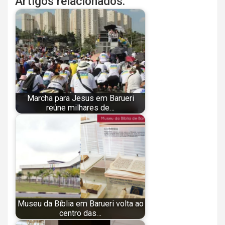
Artigos relacionados:
Marcha para Jesus em Barueri
reúne milhares de…
Museu da Bíblia em Barueri volta ao
centro das…